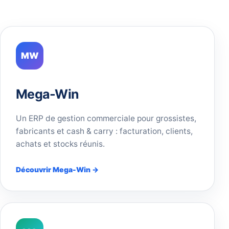
MW
Mega-Win
Un ERP de gestion commerciale pour grossistes,
fabricants et cash & carry : facturation, clients,
achats et stocks réunis.
Découvrir Mega-Win →