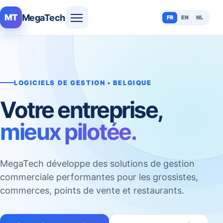
MegaTech
MT
FR
EN
NL
LOGICIELS DE GESTION • BELGIQUE
Votre entreprise,
mieux pilotée.
MegaTech développe des solutions de gestion
commerciale performantes pour les grossistes,
commerces, points de vente et restaurants.