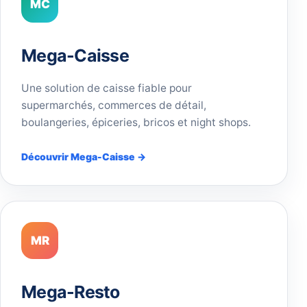
MC
Mega-Caisse
Une solution de caisse fiable pour
supermarchés, commerces de détail,
boulangeries, épiceries, bricos et night shops.
Découvrir Mega-Caisse →
MR
Mega-Resto