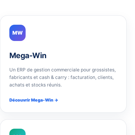
MW
Mega-Win
Un ERP de gestion commerciale pour grossistes,
fabricants et cash & carry : facturation, clients,
achats et stocks réunis.
Découvrir Mega-Win →