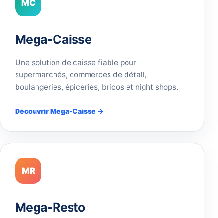
MC
Mega-Caisse
Une solution de caisse fiable pour
supermarchés, commerces de détail,
boulangeries, épiceries, bricos et night shops.
Découvrir Mega-Caisse →
MR
Mega-Resto