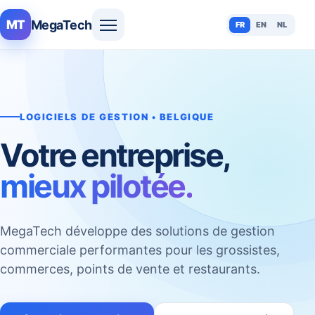
MegaTech
MT
FR
EN
NL
LOGICIELS DE GESTION • BELGIQUE
Votre entreprise,
mieux pilotée.
MegaTech développe des solutions de gestion
commerciale performantes pour les grossistes,
commerces, points de vente et restaurants.