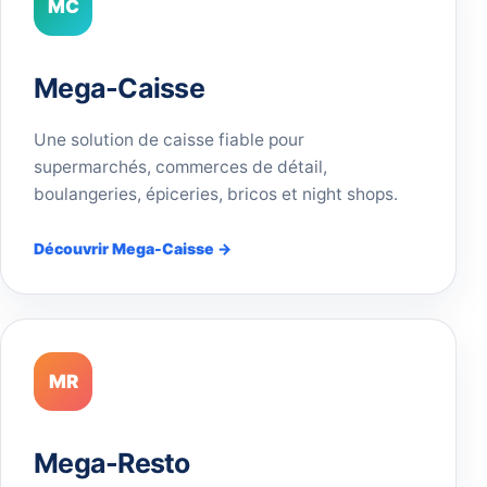
MC
Mega-Caisse
Une solution de caisse fiable pour
supermarchés, commerces de détail,
boulangeries, épiceries, bricos et night shops.
Découvrir Mega-Caisse →
MR
Mega-Resto