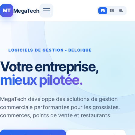
MegaTech
MT
FR
EN
NL
LOGICIELS DE GESTION • BELGIQUE
Votre entreprise,
mieux pilotée.
MegaTech développe des solutions de gestion
commerciale performantes pour les grossistes,
commerces, points de vente et restaurants.