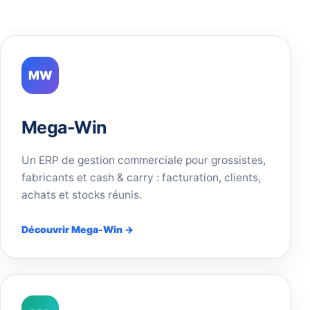
MW
Mega-Win
Un ERP de gestion commerciale pour grossistes,
fabricants et cash & carry : facturation, clients,
achats et stocks réunis.
Découvrir Mega-Win →