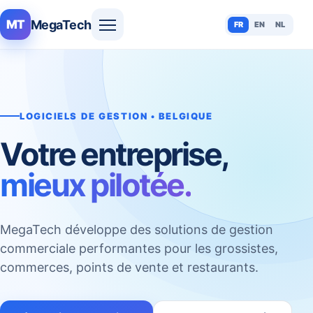
MegaTech
MT
FR
EN
NL
LOGICIELS DE GESTION • BELGIQUE
Votre entreprise,
mieux pilotée.
MegaTech développe des solutions de gestion
commerciale performantes pour les grossistes,
commerces, points de vente et restaurants.