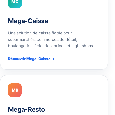
MC
Mega-Caisse
Une solution de caisse fiable pour
supermarchés, commerces de détail,
boulangeries, épiceries, bricos et night shops.
Découvrir Mega-Caisse →
MR
Mega-Resto