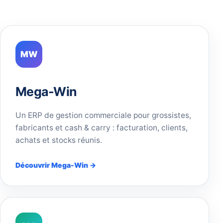
MW
Mega-Win
Un ERP de gestion commerciale pour grossistes,
fabricants et cash & carry : facturation, clients,
achats et stocks réunis.
Découvrir Mega-Win →