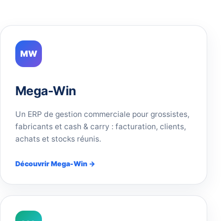
MW
Mega-Win
Un ERP de gestion commerciale pour grossistes,
fabricants et cash & carry : facturation, clients,
achats et stocks réunis.
Découvrir Mega-Win →