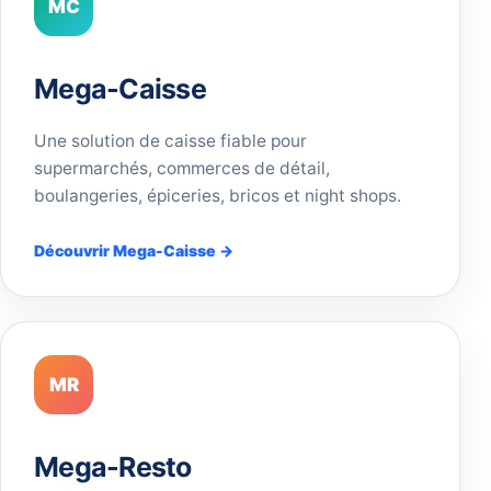
MC
Mega-Caisse
Une solution de caisse fiable pour
supermarchés, commerces de détail,
boulangeries, épiceries, bricos et night shops.
Découvrir Mega-Caisse →
MR
Mega-Resto