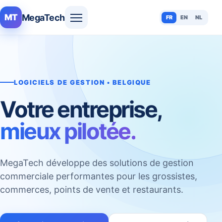
MegaTech
MT
FR
EN
NL
LOGICIELS DE GESTION • BELGIQUE
Votre entreprise,
mieux pilotée.
MegaTech développe des solutions de gestion
commerciale performantes pour les grossistes,
commerces, points de vente et restaurants.