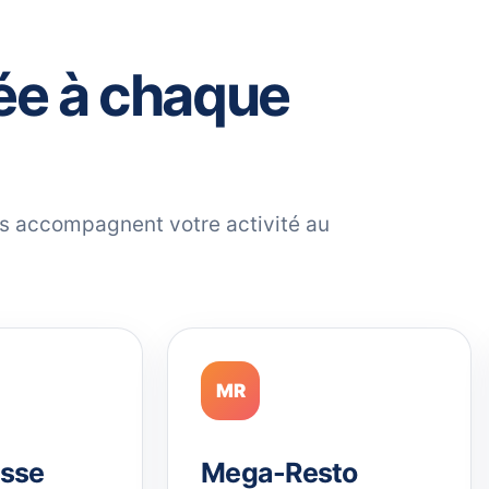
ée à chaque
ils accompagnent votre activité au
MR
sse
Mega-Resto