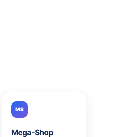
MS
Mega-Shop