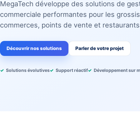
MegaTech développe des solutions de ges
commerciale performantes pour les grossis
commerces, points de vente et restaurants
Découvrir nos solutions
Parler de votre projet
Solutions évolutives
Support réactif
Développement sur 