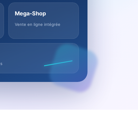
Mega-Shop
Vente en ligne intégrée
us