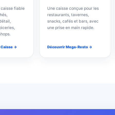
 caisse fiable
Une caisse conçue pour les
hés,
restaurants, tavernes,
étail,
snacks, cafés et bars, avec
iceries,
une prise en main rapide.
shops.
-Caisse →
Découvrir Mega-Resto →