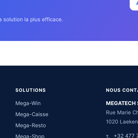
 solution la plus efficace.
SOLUTIONS
NOUS CONT
Mega-Win
MEGATECH 
Rue Marie Ch
Mega-Caisse
1020 Laeken
Mega-Resto
+32 477 
Mega-Shop
T.