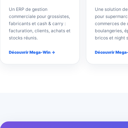
Un ERP de gestion
Une solution de
commerciale pour grossistes,
pour supermarc
fabricants et cash & carry :
commerces de d
facturation, clients, achats et
boulangeries, ép
stocks réunis.
bricos et night 
Découvrir Mega-Win →
Découvrir Mega