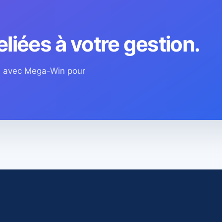
eliées à votre gestion.
os avec Mega-Win pour