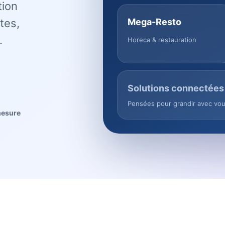
tion
tes,
Mega-Resto
.
Horeca & restauration
Solutions connectées
Pensées pour grandir avec vo
mesure