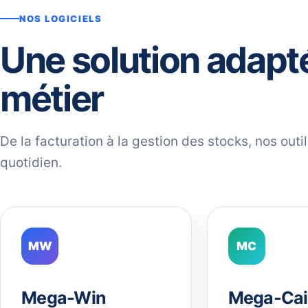
NOS LOGICIELS
Une solution adapt
métier
De la facturation à la gestion des stocks, nos out
quotidien.
MW
MC
Mega-Win
Mega-Cai