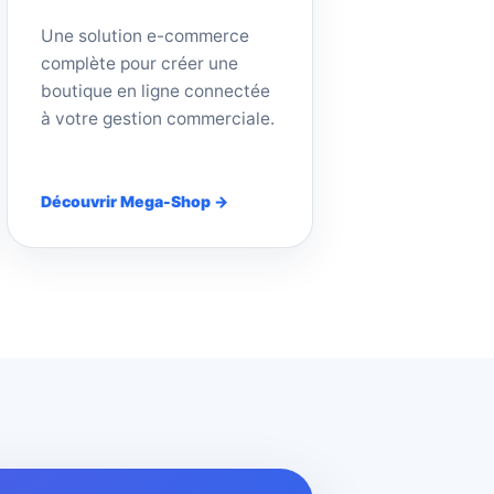
Une solution e-commerce
complète pour créer une
boutique en ligne connectée
à votre gestion commerciale.
Découvrir Mega-Shop →