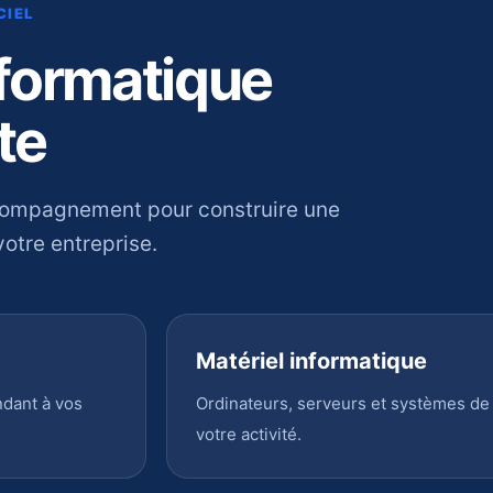
CIEL
nformatique
te
compagnement pour construire une
otre entreprise.
Matériel informatique
ndant à vos
Ordinateurs, serveurs et systèmes de
votre activité.