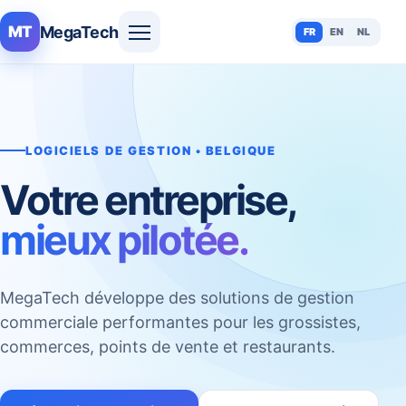
MegaTech
MT
FR
EN
NL
LOGICIELS DE GESTION • BELGIQUE
Votre entreprise,
mieux pilotée.
MegaTech développe des solutions de gestion
commerciale performantes pour les grossistes,
commerces, points de vente et restaurants.