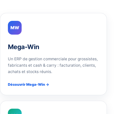
MW
Mega-Win
Un ERP de gestion commerciale pour grossistes,
fabricants et cash & carry : facturation, clients,
achats et stocks réunis.
Découvrir Mega-Win →