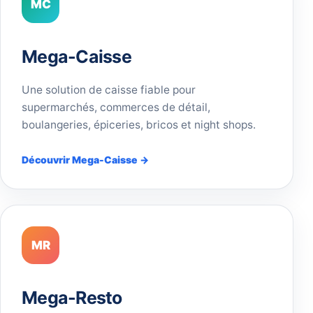
MC
Mega-Caisse
Une solution de caisse fiable pour
supermarchés, commerces de détail,
boulangeries, épiceries, bricos et night shops.
Découvrir Mega-Caisse →
MR
Mega-Resto