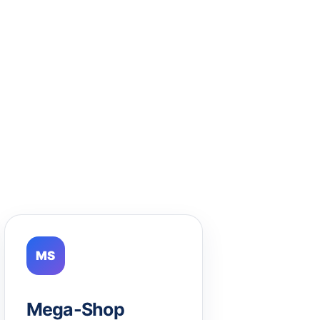
MS
Mega-Shop