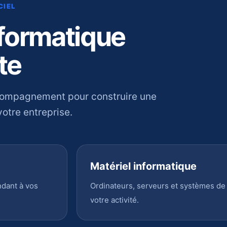
CIEL
nformatique
te
compagnement pour construire une
otre entreprise.
Matériel informatique
ndant à vos
Ordinateurs, serveurs et systèmes de
votre activité.