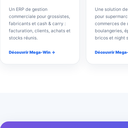
Un ERP de gestion
Une solution de
commerciale pour grossistes,
pour supermarc
fabricants et cash & carry :
commerces de d
facturation, clients, achats et
boulangeries, ép
stocks réunis.
bricos et night 
Découvrir Mega-Win →
Découvrir Mega