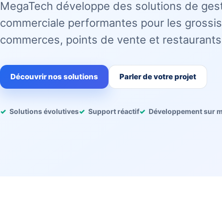
MegaTech développe des solutions de ges
commerciale performantes pour les grossis
commerces, points de vente et restaurants
Découvrir nos solutions
Parler de votre projet
Solutions évolutives
Support réactif
Développement sur 