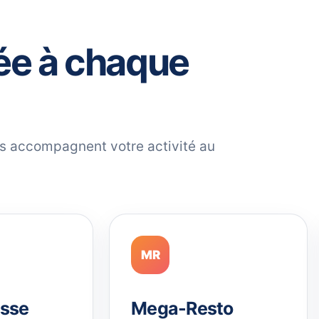
ée à chaque
ils accompagnent votre activité au
MR
sse
Mega-Resto