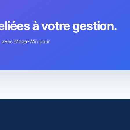
eliées à votre gestion.
os avec Mega-Win pour