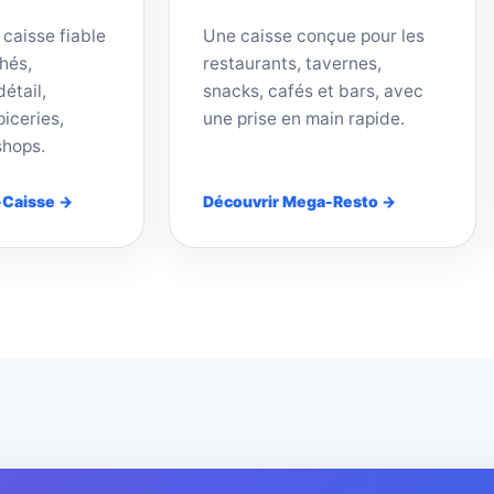
 caisse fiable
Une caisse conçue pour les
hés,
restaurants, tavernes,
étail,
snacks, cafés et bars, avec
iceries,
une prise en main rapide.
shops.
-Caisse →
Découvrir Mega-Resto →