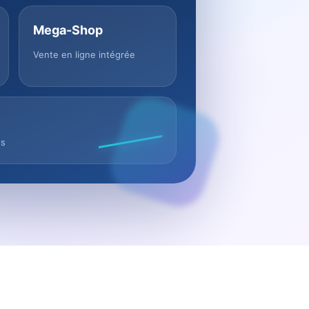
Mega-Shop
Vente en ligne intégrée
us