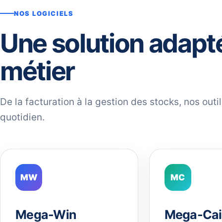
NOS LOGICIELS
Une solution adapt
métier
De la facturation à la gestion des stocks, nos out
quotidien.
MW
MC
Mega-Win
Mega-Cai