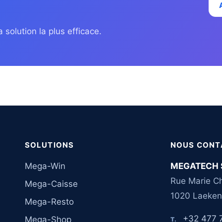
 solution la plus efficace.
SOLUTIONS
NOUS CONT
Mega-Win
MEGATECH 
Rue Marie Ch
Mega-Caisse
1020 Laeken
Mega-Resto
+32 477 
Mega-Shop
T.