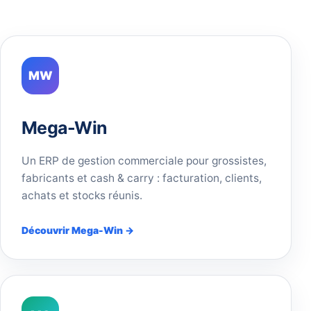
MW
Mega-Win
Un ERP de gestion commerciale pour grossistes,
fabricants et cash & carry : facturation, clients,
achats et stocks réunis.
Découvrir Mega-Win →