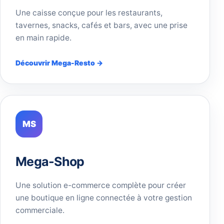
Une caisse conçue pour les restaurants,
tavernes, snacks, cafés et bars, avec une prise
en main rapide.
Découvrir Mega-Resto →
MS
Mega-Shop
Une solution e-commerce complète pour créer
une boutique en ligne connectée à votre gestion
commerciale.