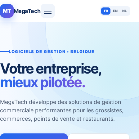
MegaTech
MT
FR
EN
NL
LOGICIELS DE GESTION • BELGIQUE
Votre entreprise,
mieux pilotée.
MegaTech développe des solutions de gestion
commerciale performantes pour les grossistes,
commerces, points de vente et restaurants.