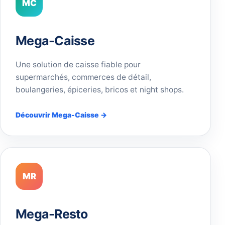
MC
Mega-Caisse
Une solution de caisse fiable pour
supermarchés, commerces de détail,
boulangeries, épiceries, bricos et night shops.
Découvrir Mega-Caisse →
MR
Mega-Resto