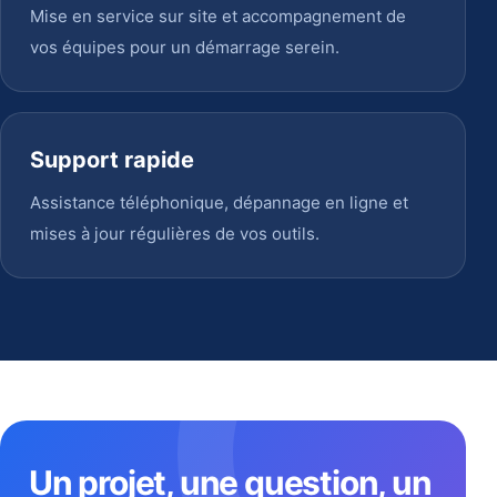
Mise en service sur site et accompagnement de
vos équipes pour un démarrage serein.
Support rapide
Assistance téléphonique, dépannage en ligne et
mises à jour régulières de vos outils.
Un projet, une question, un