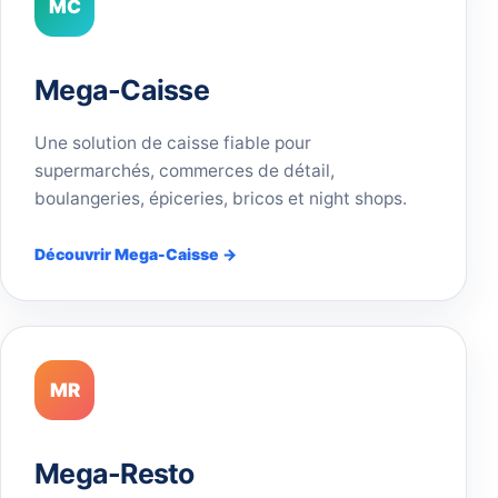
MC
Mega-Caisse
Une solution de caisse fiable pour
supermarchés, commerces de détail,
boulangeries, épiceries, bricos et night shops.
Découvrir Mega-Caisse →
MR
Mega-Resto