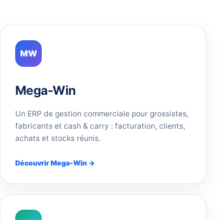
MW
Mega-Win
Un ERP de gestion commerciale pour grossistes,
fabricants et cash & carry : facturation, clients,
achats et stocks réunis.
Découvrir Mega-Win →