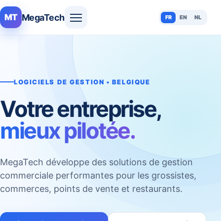
MegaTech
MT
FR
EN
NL
LOGICIELS DE GESTION • BELGIQUE
Votre entreprise,
mieux pilotée.
MegaTech développe des solutions de gestion
commerciale performantes pour les grossistes,
commerces, points de vente et restaurants.