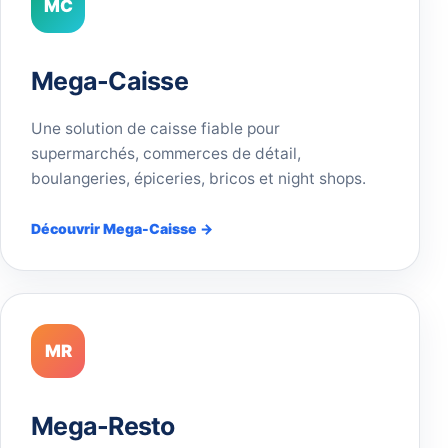
MC
Mega-Caisse
Une solution de caisse fiable pour
supermarchés, commerces de détail,
boulangeries, épiceries, bricos et night shops.
Découvrir Mega-Caisse →
MR
Mega-Resto