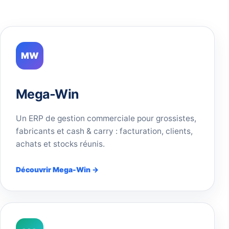
MW
Mega-Win
Un ERP de gestion commerciale pour grossistes,
fabricants et cash & carry : facturation, clients,
achats et stocks réunis.
Découvrir Mega-Win →