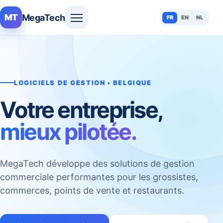
MegaTech
MT
FR
EN
NL
LOGICIELS DE GESTION • BELGIQUE
Votre entreprise,
mieux pilotée.
MegaTech développe des solutions de gestion
commerciale performantes pour les grossistes,
commerces, points de vente et restaurants.