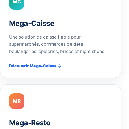
MC
Mega-Caisse
Une solution de caisse fiable pour
supermarchés, commerces de détail,
boulangeries, épiceries, bricos et night shops.
Découvrir Mega-Caisse →
MR
Mega-Resto