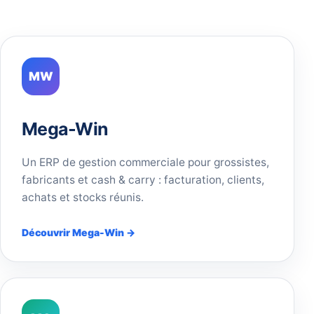
MW
Mega-Win
Un ERP de gestion commerciale pour grossistes,
fabricants et cash & carry : facturation, clients,
achats et stocks réunis.
Découvrir Mega-Win →