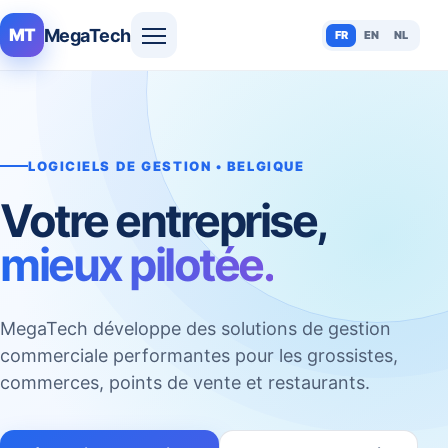
MegaTech
MT
FR
EN
NL
LOGICIELS DE GESTION • BELGIQUE
Votre entreprise,
mieux pilotée.
MegaTech développe des solutions de gestion
commerciale performantes pour les grossistes,
commerces, points de vente et restaurants.