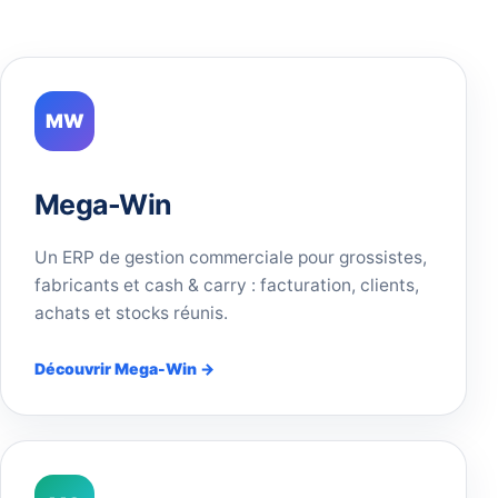
MW
Mega-Win
Un ERP de gestion commerciale pour grossistes,
fabricants et cash & carry : facturation, clients,
achats et stocks réunis.
Découvrir Mega-Win →