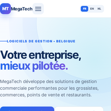
MegaTech
MT
FR
EN
NL
LOGICIELS DE GESTION • BELGIQUE
Votre entreprise,
mieux pilotée.
MegaTech développe des solutions de gestion
commerciale performantes pour les grossistes,
commerces, points de vente et restaurants.