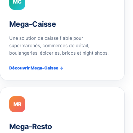
MC
Mega-Caisse
Une solution de caisse fiable pour
supermarchés, commerces de détail,
boulangeries, épiceries, bricos et night shops.
Découvrir Mega-Caisse →
MR
Mega-Resto