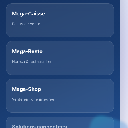
Mega-Caisse
Points de vente
Mega-Resto
Horeca & restauration
Mega-Shop
Vente en ligne intégrée
Solutions connectées