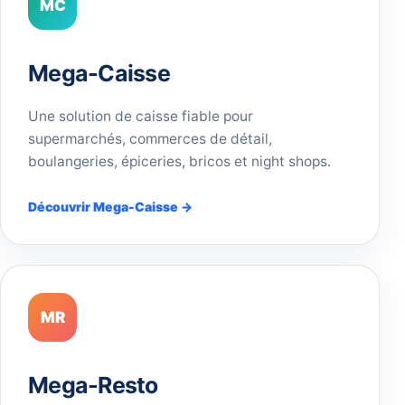
MC
Mega-Caisse
Une solution de caisse fiable pour
supermarchés, commerces de détail,
boulangeries, épiceries, bricos et night shops.
Découvrir Mega-Caisse →
MR
Mega-Resto