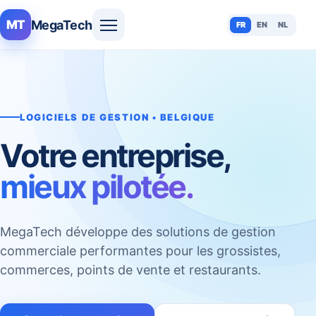
MegaTech
MT
FR
EN
NL
LOGICIELS DE GESTION • BELGIQUE
Votre entreprise,
mieux pilotée.
MegaTech développe des solutions de gestion
commerciale performantes pour les grossistes,
commerces, points de vente et restaurants.