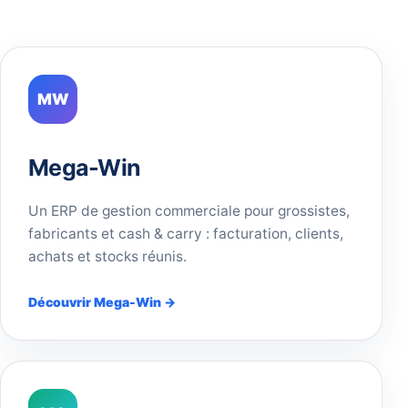
MW
Mega-Win
Un ERP de gestion commerciale pour grossistes,
fabricants et cash & carry : facturation, clients,
achats et stocks réunis.
Découvrir Mega-Win →