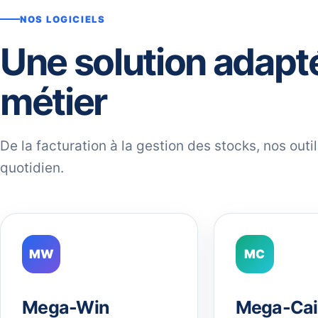
NOS LOGICIELS
Une solution adapt
métier
De la facturation à la gestion des stocks, nos out
quotidien.
MW
MC
Mega-Win
Mega-Cai