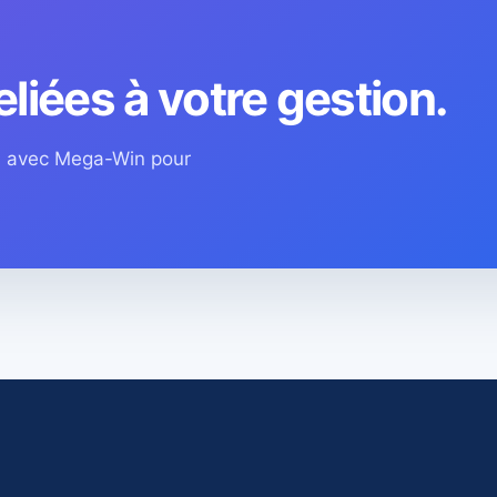
eliées à votre gestion.
os avec Mega-Win pour