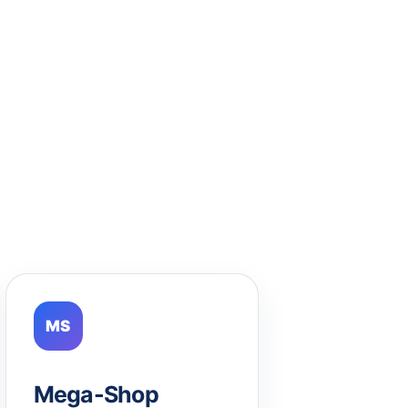
MS
Mega-Shop