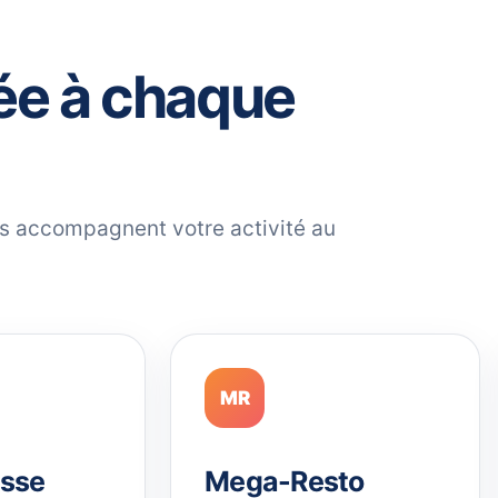
ée à chaque
ils accompagnent votre activité au
MR
sse
Mega-Resto