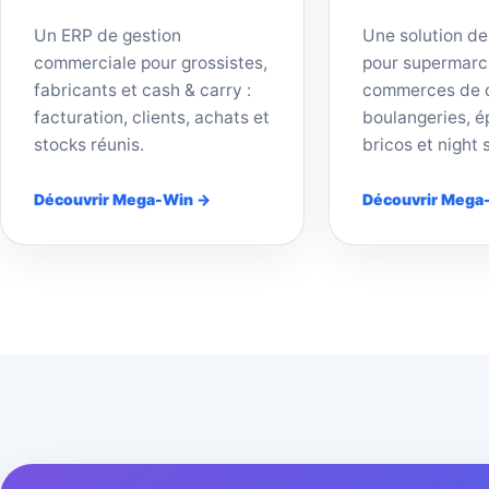
Un ERP de gestion
Une solution de
commerciale pour grossistes,
pour supermarc
fabricants et cash & carry :
commerces de d
facturation, clients, achats et
boulangeries, ép
stocks réunis.
bricos et night 
Découvrir Mega-Win →
Découvrir Mega