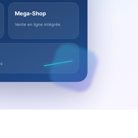
Mega-Shop
Vente en ligne intégrée
us