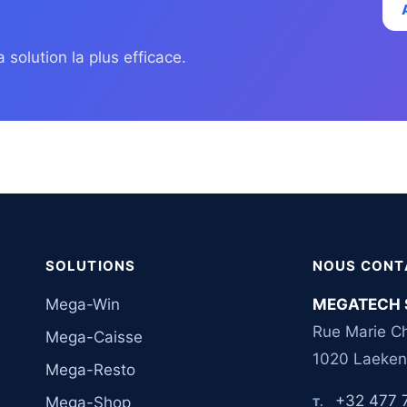
 solution la plus efficace.
SOLUTIONS
NOUS CONT
Mega-Win
MEGATECH 
Rue Marie Ch
Mega-Caisse
1020 Laeken
Mega-Resto
+32 477 
Mega-Shop
T.