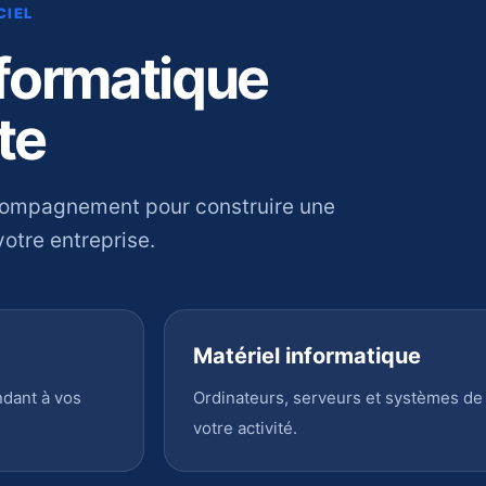
CIEL
nformatique
te
compagnement pour construire une
otre entreprise.
Matériel informatique
ndant à vos
Ordinateurs, serveurs et systèmes de
votre activité.