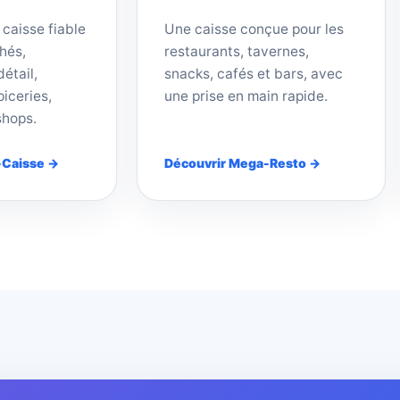
 caisse fiable
Une caisse conçue pour les
hés,
restaurants, tavernes,
étail,
snacks, cafés et bars, avec
iceries,
une prise en main rapide.
shops.
-Caisse →
Découvrir Mega-Resto →