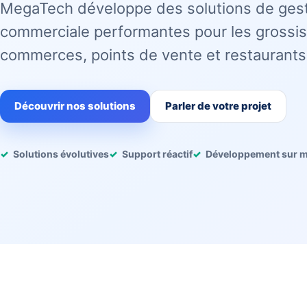
MegaTech développe des solutions de ges
commerciale performantes pour les grossis
commerces, points de vente et restaurants
Découvrir nos solutions
Parler de votre projet
Solutions évolutives
Support réactif
Développement sur 