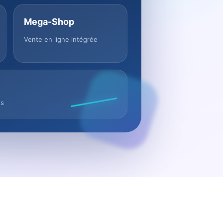
Mega-Shop
Vente en ligne intégrée
us