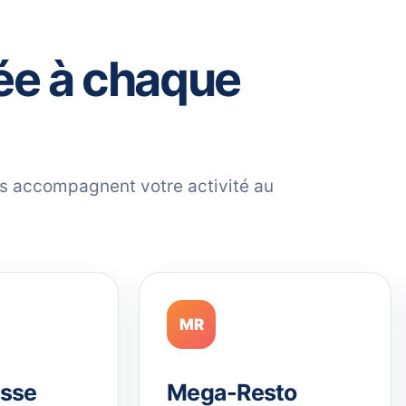
ée à chaque
ils accompagnent votre activité au
MR
sse
Mega-Resto