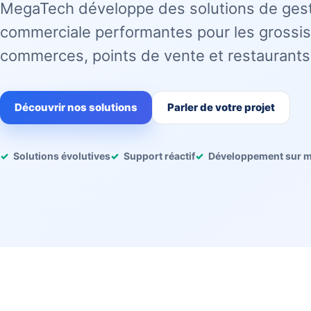
MegaTech développe des solutions de ges
commerciale performantes pour les grossis
commerces, points de vente et restaurants
Découvrir nos solutions
Parler de votre projet
Solutions évolutives
Support réactif
Développement sur 