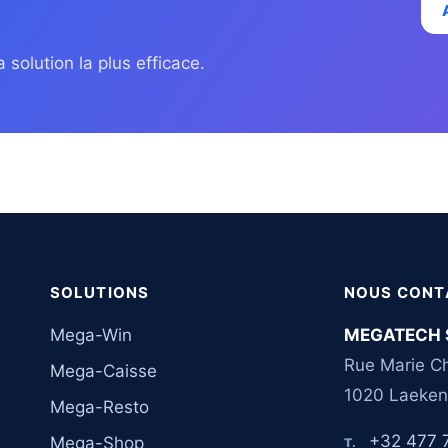
 solution la plus efficace.
SOLUTIONS
NOUS CONT
Mega-Win
MEGATECH 
Rue Marie Ch
Mega-Caisse
1020 Laeken
Mega-Resto
+32 477 
Mega-Shop
T.