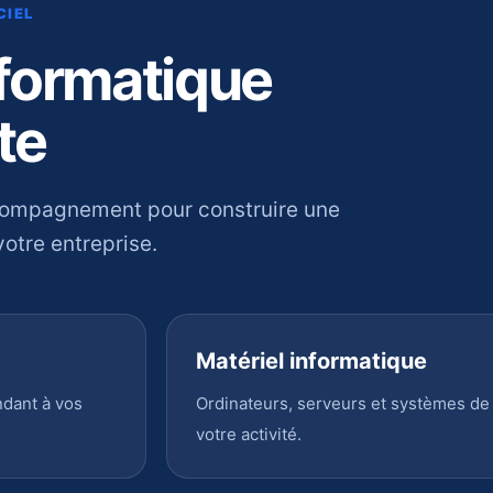
CIEL
nformatique
te
compagnement pour construire une
otre entreprise.
Matériel informatique
ndant à vos
Ordinateurs, serveurs et systèmes de
votre activité.