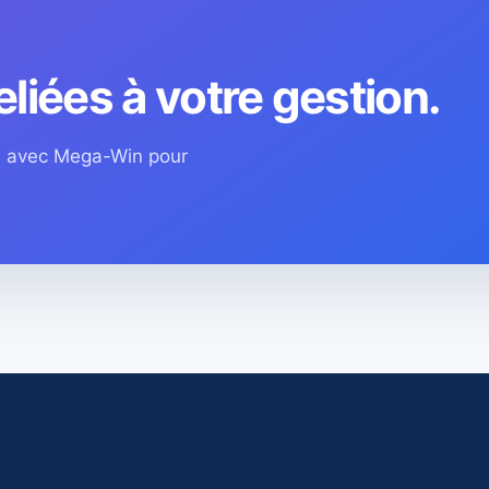
eliées à votre gestion.
os avec Mega-Win pour