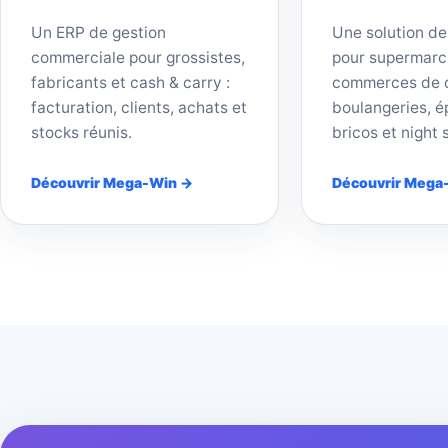
Un ERP de gestion
Une solution de
commerciale pour grossistes,
pour supermarc
fabricants et cash & carry :
commerces de d
facturation, clients, achats et
boulangeries, ép
stocks réunis.
bricos et night 
Découvrir Mega-Win →
Découvrir Mega