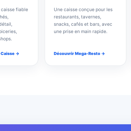
 caisse fiable
Une caisse conçue pour les
hés,
restaurants, tavernes,
étail,
snacks, cafés et bars, avec
iceries,
une prise en main rapide.
shops.
-Caisse →
Découvrir Mega-Resto →