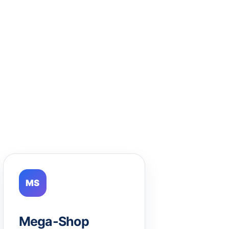
MS
Mega-Shop