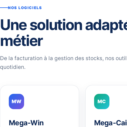
NOS LOGICIELS
Une solution adapt
métier
De la facturation à la gestion des stocks, nos out
quotidien.
MW
MC
Mega-Win
Mega-Cai