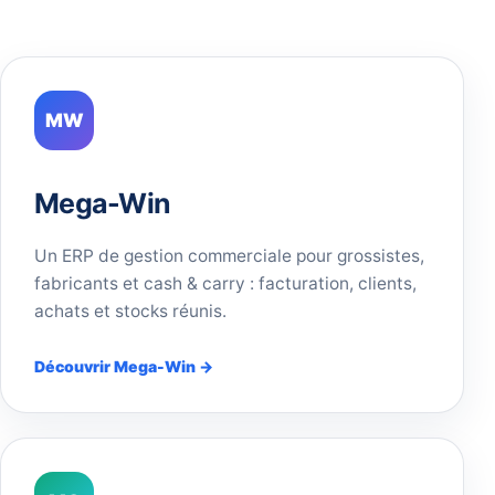
MW
Mega-Win
Un ERP de gestion commerciale pour grossistes,
fabricants et cash & carry : facturation, clients,
achats et stocks réunis.
Découvrir Mega-Win →