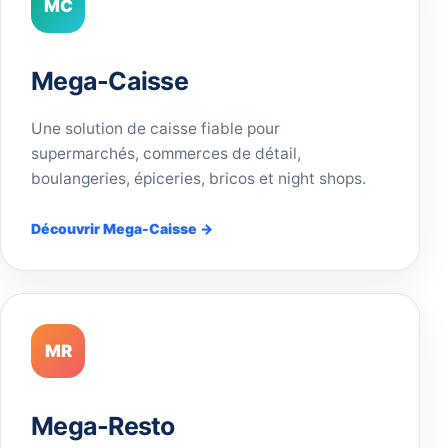
MC
Mega-Caisse
Une solution de caisse fiable pour
supermarchés, commerces de détail,
boulangeries, épiceries, bricos et night shops.
Découvrir Mega-Caisse →
MR
Mega-Resto