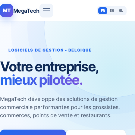
MegaTech
MT
FR
EN
NL
LOGICIELS DE GESTION • BELGIQUE
Votre entreprise,
mieux pilotée.
MegaTech développe des solutions de gestion
commerciale performantes pour les grossistes,
commerces, points de vente et restaurants.