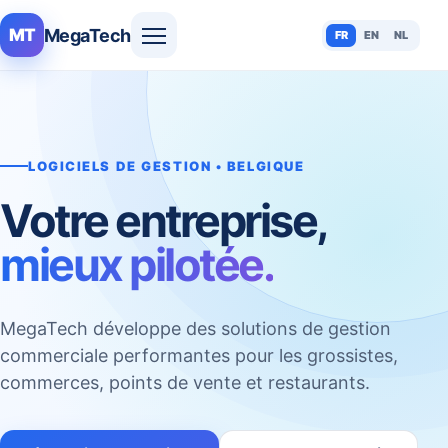
MegaTech
MT
FR
EN
NL
LOGICIELS DE GESTION • BELGIQUE
Votre entreprise,
mieux pilotée.
MegaTech développe des solutions de gestion
commerciale performantes pour les grossistes,
commerces, points de vente et restaurants.