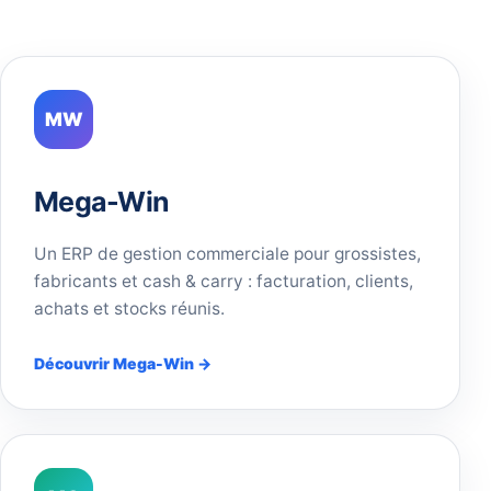
MW
Mega-Win
Un ERP de gestion commerciale pour grossistes,
fabricants et cash & carry : facturation, clients,
achats et stocks réunis.
Découvrir Mega-Win →