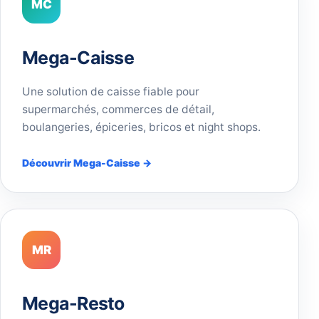
MC
Mega-Caisse
Une solution de caisse fiable pour
supermarchés, commerces de détail,
boulangeries, épiceries, bricos et night shops.
Découvrir Mega-Caisse →
MR
Mega-Resto