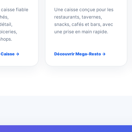
 caisse fiable
Une caisse conçue pour les
hés,
restaurants, tavernes,
étail,
snacks, cafés et bars, avec
iceries,
une prise en main rapide.
shops.
-Caisse →
Découvrir Mega-Resto →