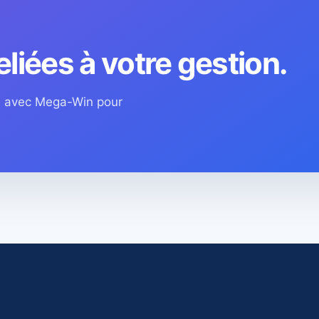
eliées à votre gestion.
os avec Mega-Win pour