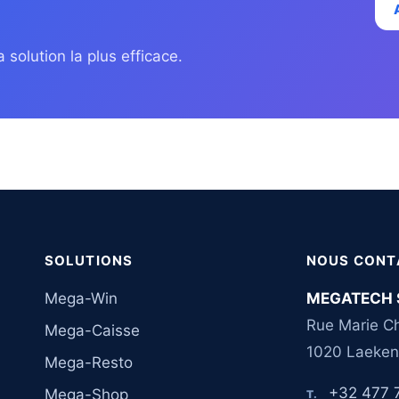
 solution la plus efficace.
SOLUTIONS
NOUS CONT
Mega-Win
MEGATECH 
Rue Marie Ch
Mega-Caisse
1020 Laeken
Mega-Resto
+32 477 
Mega-Shop
T.