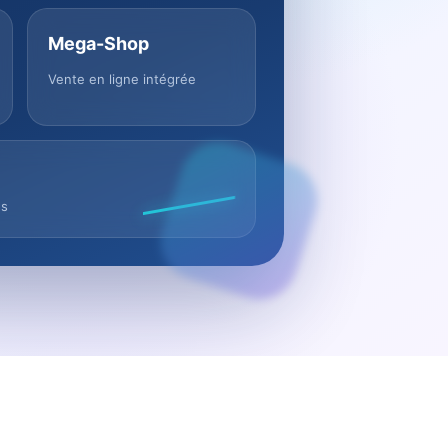
Mega-Shop
Vente en ligne intégrée
us