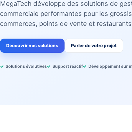
MegaTech développe des solutions de ges
commerciale performantes pour les grossis
commerces, points de vente et restaurants
Découvrir nos solutions
Parler de votre projet
Solutions évolutives
Support réactif
Développement sur 