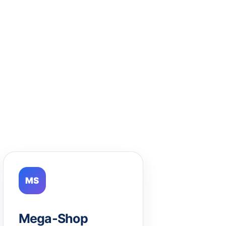
MS
Mega-Shop