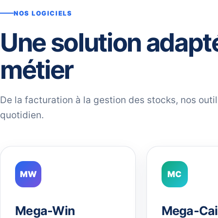
NOS LOGICIELS
Une solution adapt
métier
De la facturation à la gestion des stocks, nos out
quotidien.
MW
MC
Mega-Win
Mega-Cai