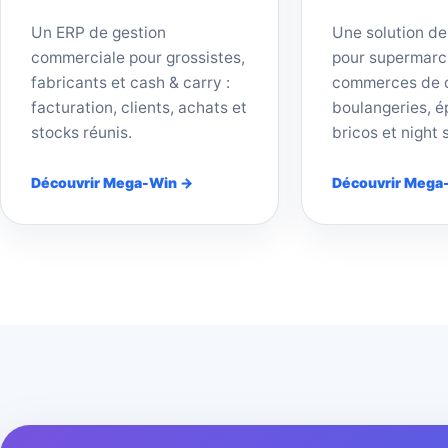
Un ERP de gestion
Une solution de
commerciale pour grossistes,
pour supermarc
fabricants et cash & carry :
commerces de d
facturation, clients, achats et
boulangeries, ép
stocks réunis.
bricos et night 
Découvrir Mega-Win →
Découvrir Mega