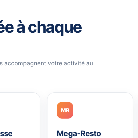
ée à chaque
ils accompagnent votre activité au
MR
sse
Mega-Resto