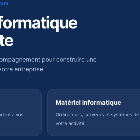
CIEL
nformatique
te
compagnement pour construire une
otre entreprise.
Matériel informatique
ndant à vos
Ordinateurs, serveurs et systèmes de
votre activité.