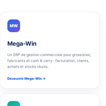
MW
Mega-Win
Un ERP de gestion commerciale pour grossistes,
fabricants et cash & carry : facturation, clients,
achats et stocks réunis.
Découvrir Mega-Win →