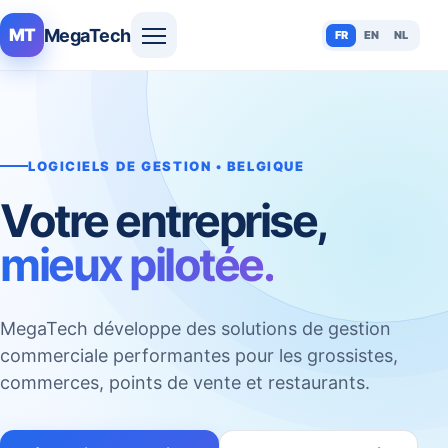
MegaTech
MT
FR
EN
NL
LOGICIELS DE GESTION • BELGIQUE
Votre entreprise,
mieux pilotée.
MegaTech développe des solutions de gestion
commerciale performantes pour les grossistes,
commerces, points de vente et restaurants.