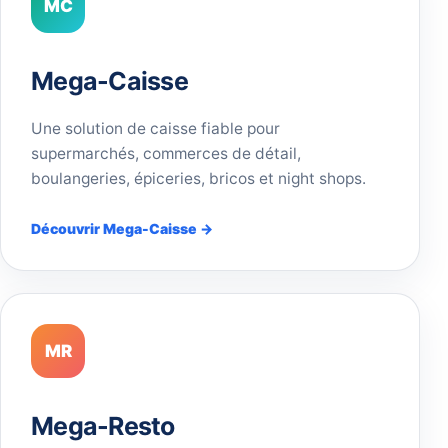
MC
Mega-Caisse
Une solution de caisse fiable pour
supermarchés, commerces de détail,
boulangeries, épiceries, bricos et night shops.
Découvrir Mega-Caisse →
MR
Mega-Resto