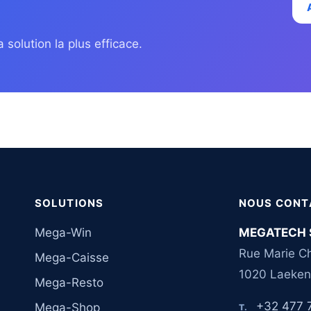
 solution la plus efficace.
SOLUTIONS
NOUS CONT
Mega-Win
MEGATECH 
Rue Marie Ch
Mega-Caisse
1020 Laeken
Mega-Resto
+32 477 
Mega-Shop
T.