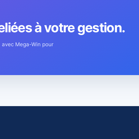
eliées à votre gestion.
os avec Mega-Win pour