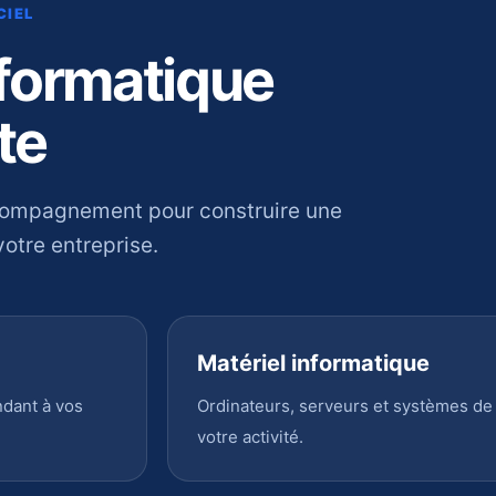
CIEL
nformatique
te
compagnement pour construire une
otre entreprise.
Matériel informatique
ndant à vos
Ordinateurs, serveurs et systèmes de
votre activité.