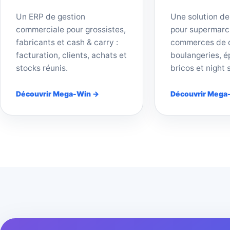
Un ERP de gestion
Une solution de
commerciale pour grossistes,
pour supermarc
fabricants et cash & carry :
commerces de d
facturation, clients, achats et
boulangeries, ép
stocks réunis.
bricos et night 
Découvrir Mega-Win →
Découvrir Mega