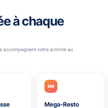
ée à chaque
ils accompagnent votre activité au
MR
sse
Mega-Resto