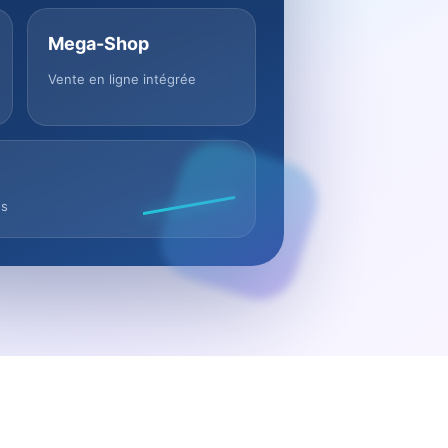
Mega-Shop
Vente en ligne intégrée
us