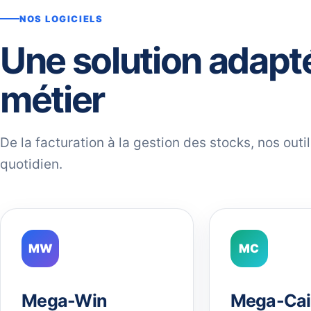
NOS LOGICIELS
Une solution adapt
métier
De la facturation à la gestion des stocks, nos out
quotidien.
MW
MC
Mega-Win
Mega-Cai