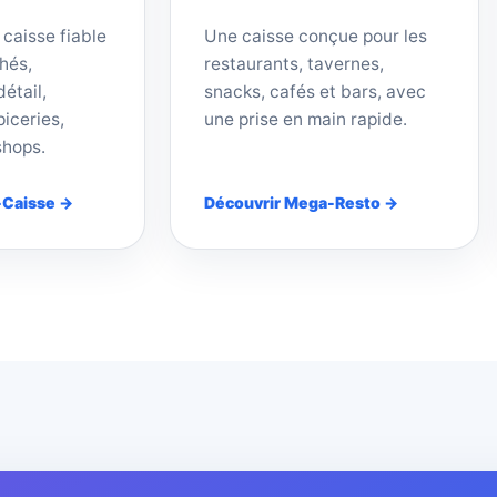
 caisse fiable
Une caisse conçue pour les
hés,
restaurants, tavernes,
étail,
snacks, cafés et bars, avec
iceries,
une prise en main rapide.
shops.
-Caisse →
Découvrir Mega-Resto →