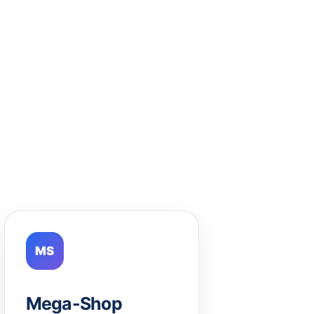
MS
Mega-Shop