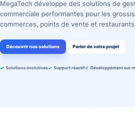
MegaTech développe des solutions de ges
commerciale performantes pour les grossis
commerces, points de vente et restaurants
Découvrir nos solutions
Parler de votre projet
Solutions évolutives
Support réactif
Développement sur 