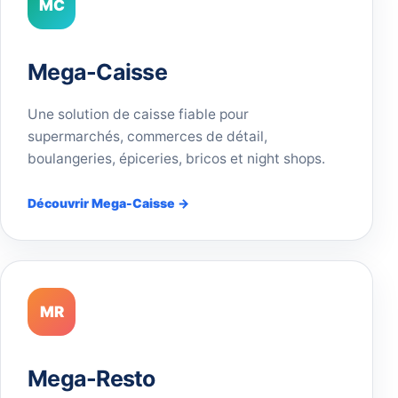
MC
Mega-Caisse
Une solution de caisse fiable pour
supermarchés, commerces de détail,
boulangeries, épiceries, bricos et night shops.
Découvrir Mega-Caisse →
MR
Mega-Resto