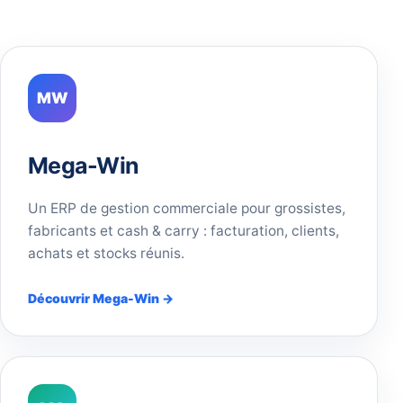
MW
Mega-Win
Un ERP de gestion commerciale pour grossistes,
fabricants et cash & carry : facturation, clients,
achats et stocks réunis.
Découvrir Mega-Win →