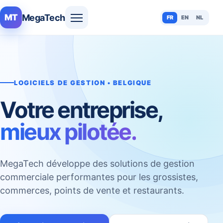
MegaTech
MT
FR
EN
NL
LOGICIELS DE GESTION • BELGIQUE
Votre entreprise,
mieux pilotée.
MegaTech développe des solutions de gestion
commerciale performantes pour les grossistes,
commerces, points de vente et restaurants.