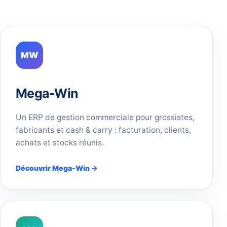
MW
Mega-Win
Un ERP de gestion commerciale pour grossistes,
fabricants et cash & carry : facturation, clients,
achats et stocks réunis.
Découvrir Mega-Win →