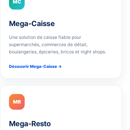
MC
Mega-Caisse
Une solution de caisse fiable pour
supermarchés, commerces de détail,
boulangeries, épiceries, bricos et night shops.
Découvrir Mega-Caisse →
MR
Mega-Resto