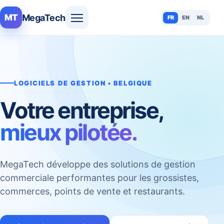
MegaTech
MT
FR
EN
NL
LOGICIELS DE GESTION • BELGIQUE
Votre entreprise,
mieux pilotée.
MegaTech développe des solutions de gestion
commerciale performantes pour les grossistes,
commerces, points de vente et restaurants.