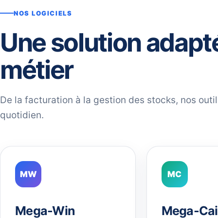
NOS LOGICIELS
Une solution adapt
métier
De la facturation à la gestion des stocks, nos out
quotidien.
MW
MC
Mega-Win
Mega-Cai