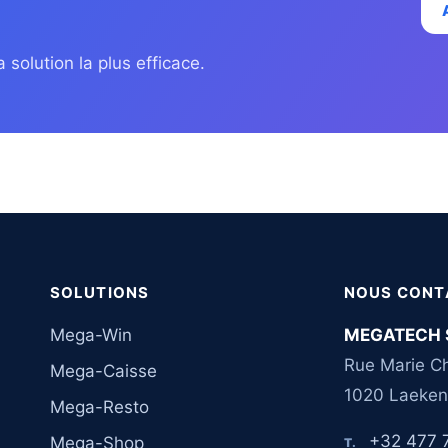
 solution la plus efficace.
SOLUTIONS
NOUS CONT
Mega-Win
MEGATECH 
Rue Marie Ch
Mega-Caisse
1020 Laeken
Mega-Resto
+32 477 
Mega-Shop
T.