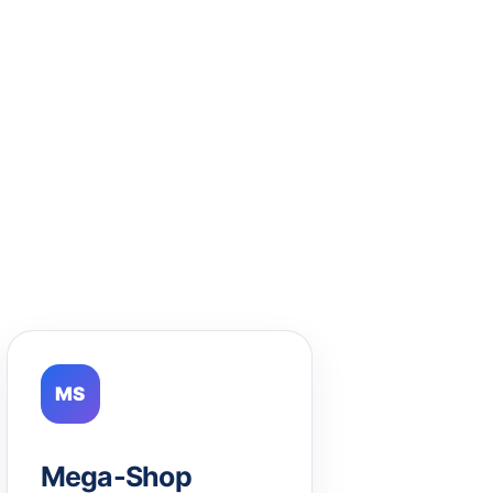
MS
Mega-Shop