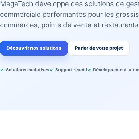
MegaTech développe des solutions de ges
commerciale performantes pour les grossis
commerces, points de vente et restaurants
Découvrir nos solutions
Parler de votre projet
Solutions évolutives
Support réactif
Développement sur 