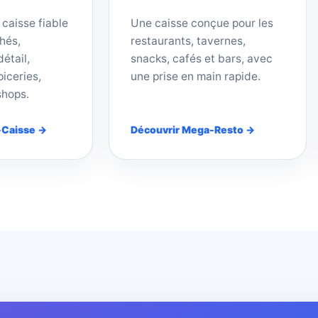
 caisse fiable
Une caisse conçue pour les
hés,
restaurants, tavernes,
étail,
snacks, cafés et bars, avec
iceries,
une prise en main rapide.
shops.
-Caisse →
Découvrir Mega-Resto →