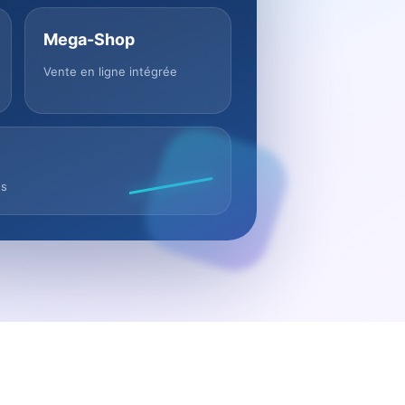
Mega-Shop
Vente en ligne intégrée
us