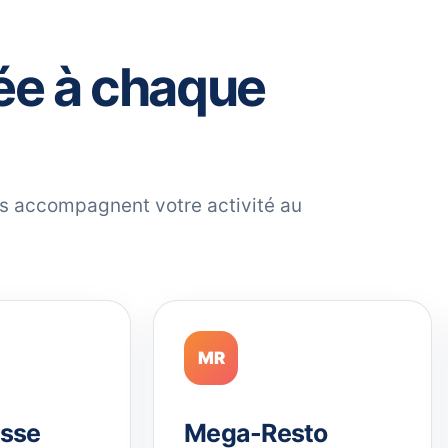
ée à chaque
ils accompagnent votre activité au
MR
sse
Mega-Resto