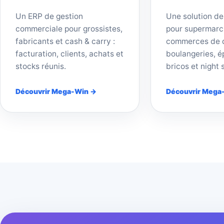
Un ERP de gestion
Une solution de
commerciale pour grossistes,
pour supermarc
fabricants et cash & carry :
commerces de d
facturation, clients, achats et
boulangeries, ép
stocks réunis.
bricos et night 
Découvrir Mega-Win →
Découvrir Mega