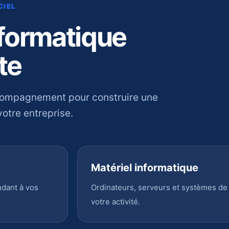
CIEL
nformatique
te
compagnement pour construire une
otre entreprise.
Matériel informatique
ndant à vos
Ordinateurs, serveurs et systèmes de
votre activité.