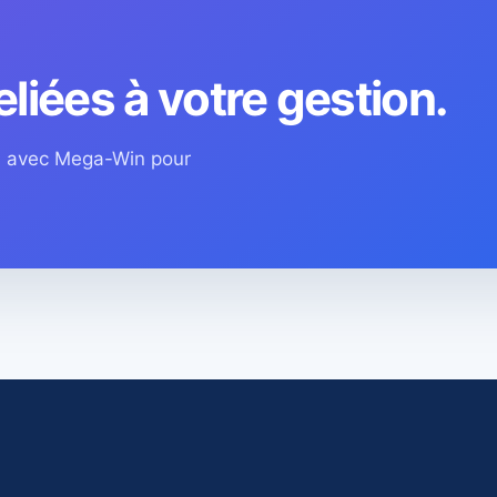
eliées à votre gestion.
os avec Mega-Win pour