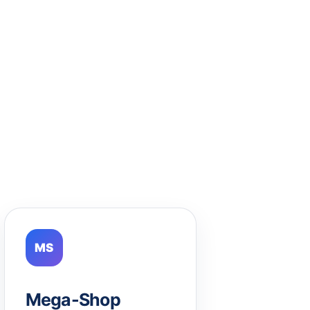
MS
Mega-Shop