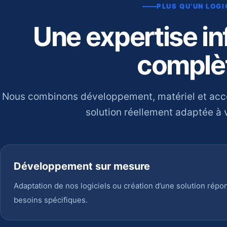
PLUS QU’UN LOGI
Une expertise i
complè
Nous combinons développement, matériel et ac
solution réellement adaptée à v
Développement sur mesure
Adaptation de nos logiciels ou création d’une solution répo
besoins spécifiques.