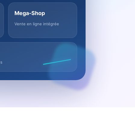
Mega-Shop
Vente en ligne intégrée
us