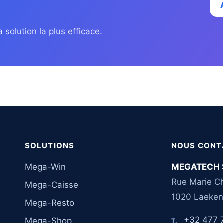
 solution la plus efficace.
SOLUTIONS
NOUS CONT
Mega-Win
MEGATECH 
Rue Marie Ch
Mega-Caisse
1020 Laeken
Mega-Resto
+32 477 
Mega-Shop
T.