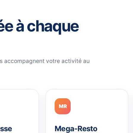
ée à chaque
ils accompagnent votre activité au
MR
sse
Mega-Resto