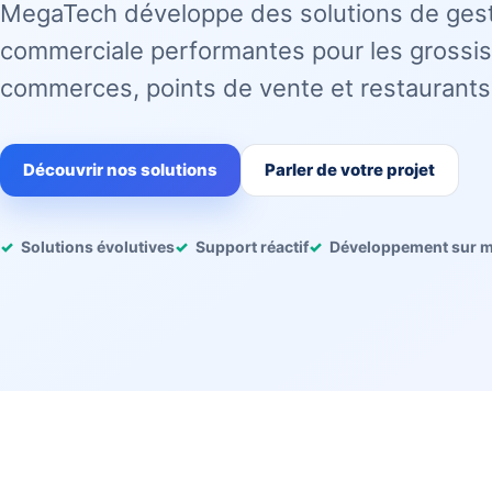
MegaTech développe des solutions de ges
commerciale performantes pour les grossis
commerces, points de vente et restaurants
Découvrir nos solutions
Parler de votre projet
Solutions évolutives
Support réactif
Développement sur 