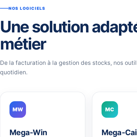
NOS LOGICIELS
Une solution adapt
métier
De la facturation à la gestion des stocks, nos out
quotidien.
MW
MC
Mega-Win
Mega-Cai