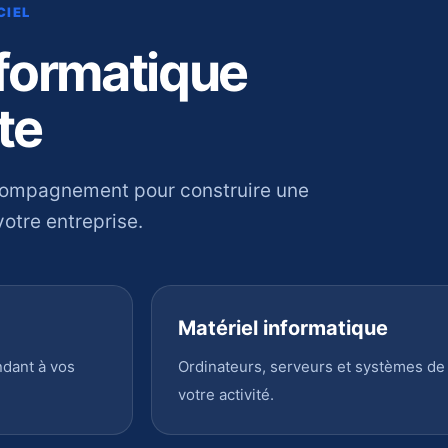
CIEL
nformatique
te
compagnement pour construire une
otre entreprise.
Matériel informatique
ndant à vos
Ordinateurs, serveurs et systèmes de
votre activité.