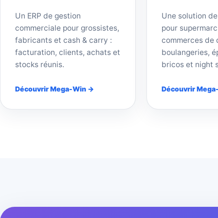
Un ERP de gestion
Une solution de
commerciale pour grossistes,
pour supermarc
fabricants et cash & carry :
commerces de d
facturation, clients, achats et
boulangeries, ép
stocks réunis.
bricos et night 
Découvrir Mega-Win →
Découvrir Mega