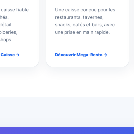
 caisse fiable
Une caisse conçue pour les
hés,
restaurants, tavernes,
étail,
snacks, cafés et bars, avec
iceries,
une prise en main rapide.
shops.
-Caisse →
Découvrir Mega-Resto →