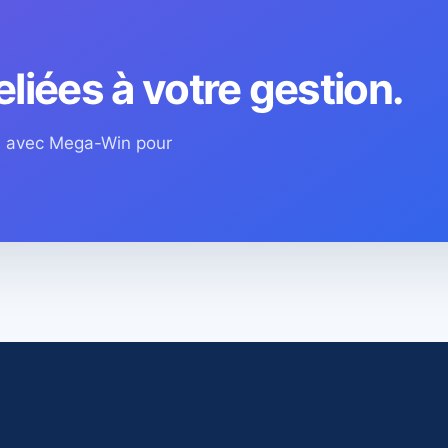
eliées à votre gestion.
os avec Mega-Win pour