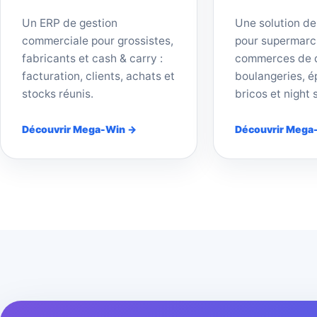
Un ERP de gestion
Une solution de
commerciale pour grossistes,
pour supermarc
fabricants et cash & carry :
commerces de d
facturation, clients, achats et
boulangeries, ép
stocks réunis.
bricos et night 
Découvrir Mega-Win →
Découvrir Mega