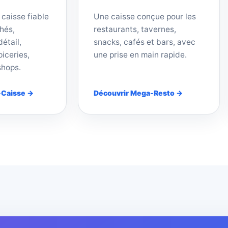
 caisse fiable
Une caisse conçue pour les
hés,
restaurants, tavernes,
étail,
snacks, cafés et bars, avec
iceries,
une prise en main rapide.
shops.
-Caisse →
Découvrir Mega-Resto →