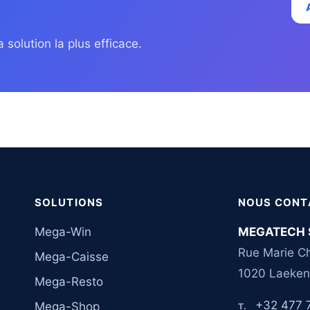
 solution la plus efficace.
SOLUTIONS
NOUS CONT
Mega-Win
MEGATECH 
Rue Marie Ch
Mega-Caisse
1020 Laeken
Mega-Resto
+32 477 
Mega-Shop
T.