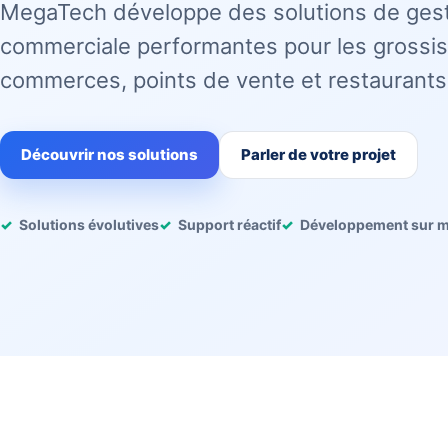
MegaTech développe des solutions de ges
commerciale performantes pour les grossis
commerces, points de vente et restaurants
Découvrir nos solutions
Parler de votre projet
Solutions évolutives
Support réactif
Développement sur 