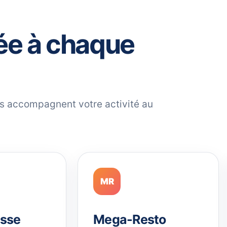
ée à chaque
ils accompagnent votre activité au
MR
sse
Mega-Resto