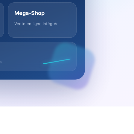
Mega-Shop
Vente en ligne intégrée
us