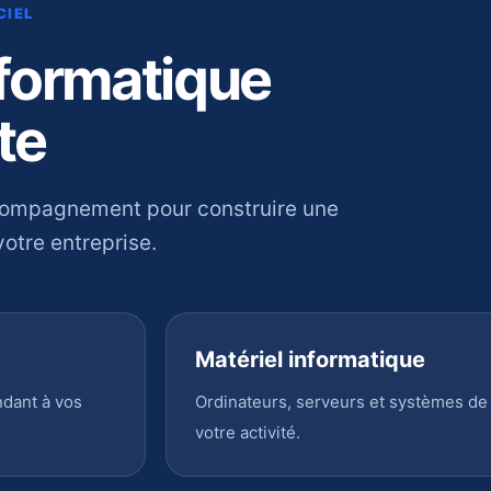
CIEL
nformatique
te
compagnement pour construire une
otre entreprise.
Matériel informatique
ndant à vos
Ordinateurs, serveurs et systèmes de
votre activité.