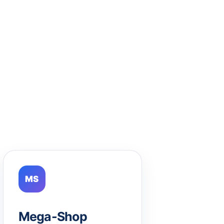
MS
Mega-Shop