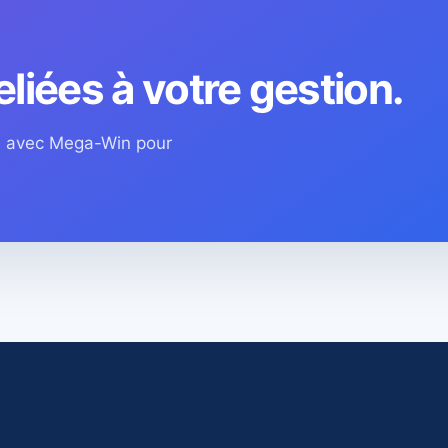
eliées à votre gestion.
os avec Mega-Win pour