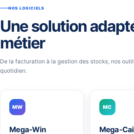
NOS LOGICIELS
Une solution adapt
métier
De la facturation à la gestion des stocks, nos out
quotidien.
MW
MC
Mega-Win
Mega-Cai