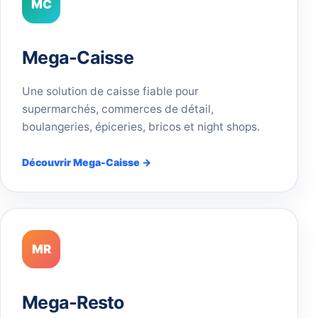
MC
Mega-Caisse
Une solution de caisse fiable pour
supermarchés, commerces de détail,
boulangeries, épiceries, bricos et night shops.
Découvrir Mega-Caisse →
MR
Mega-Resto