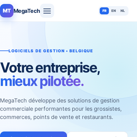
MegaTech
MT
FR
EN
NL
LOGICIELS DE GESTION • BELGIQUE
Votre entreprise,
mieux pilotée.
MegaTech développe des solutions de gestion
commerciale performantes pour les grossistes,
commerces, points de vente et restaurants.