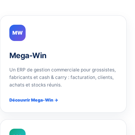
MW
Mega-Win
Un ERP de gestion commerciale pour grossistes,
fabricants et cash & carry : facturation, clients,
achats et stocks réunis.
Découvrir Mega-Win →