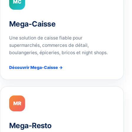
MC
Mega-Caisse
Une solution de caisse fiable pour
supermarchés, commerces de détail,
boulangeries, épiceries, bricos et night shops.
Découvrir Mega-Caisse →
MR
Mega-Resto