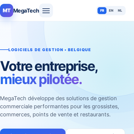
MegaTech
MT
FR
EN
NL
LOGICIELS DE GESTION • BELGIQUE
Votre entreprise,
mieux pilotée.
MegaTech développe des solutions de gestion
commerciale performantes pour les grossistes,
commerces, points de vente et restaurants.