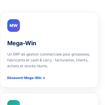
MW
Mega-Win
Un ERP de gestion commerciale pour grossistes,
fabricants et cash & carry : facturation, clients,
achats et stocks réunis.
Découvrir Mega-Win →