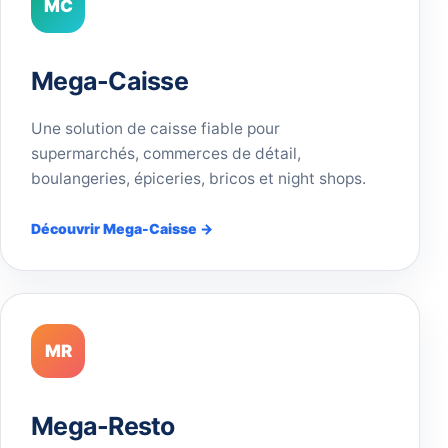
MC
Mega-Caisse
Une solution de caisse fiable pour
supermarchés, commerces de détail,
boulangeries, épiceries, bricos et night shops.
Découvrir Mega-Caisse →
MR
Mega-Resto