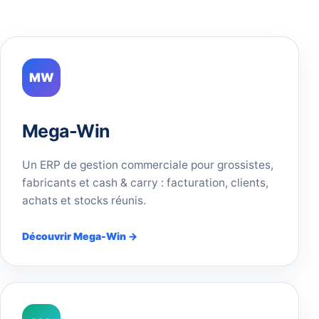
MW
Mega-Win
Un ERP de gestion commerciale pour grossistes,
fabricants et cash & carry : facturation, clients,
achats et stocks réunis.
Découvrir Mega-Win →