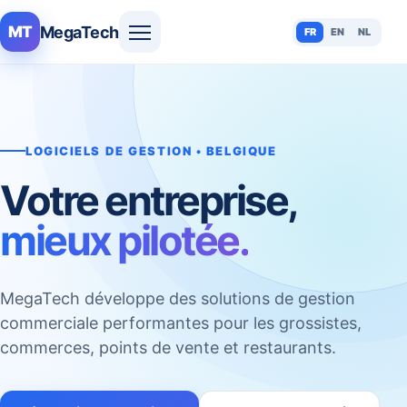
MegaTech
MT
FR
EN
NL
LOGICIELS DE GESTION • BELGIQUE
Votre entreprise,
mieux pilotée.
MegaTech développe des solutions de gestion
commerciale performantes pour les grossistes,
commerces, points de vente et restaurants.