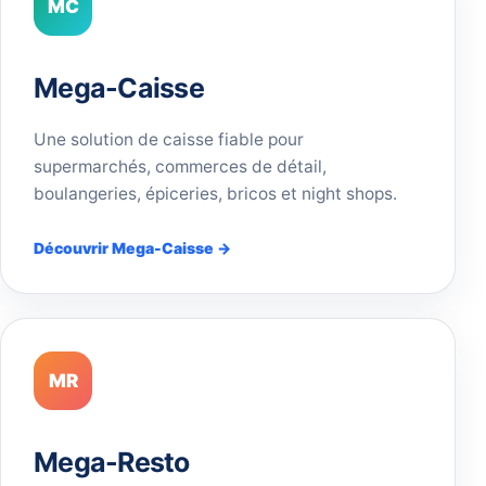
MC
Mega-Caisse
Une solution de caisse fiable pour
supermarchés, commerces de détail,
boulangeries, épiceries, bricos et night shops.
Découvrir Mega-Caisse →
MR
Mega-Resto