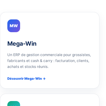
MW
Mega-Win
Un ERP de gestion commerciale pour grossistes,
fabricants et cash & carry : facturation, clients,
achats et stocks réunis.
Découvrir Mega-Win →