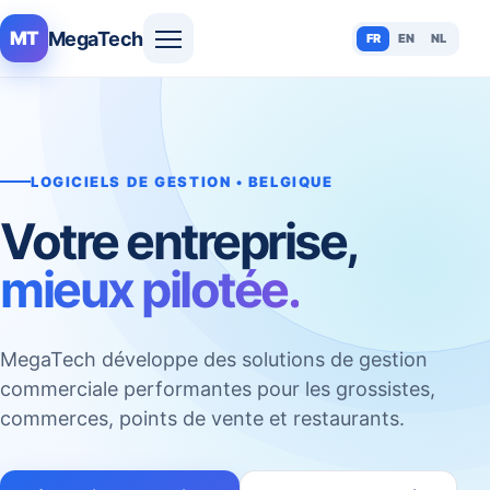
MegaTech
MT
FR
EN
NL
LOGICIELS DE GESTION • BELGIQUE
Votre entreprise,
mieux pilotée.
MegaTech développe des solutions de gestion
commerciale performantes pour les grossistes,
commerces, points de vente et restaurants.