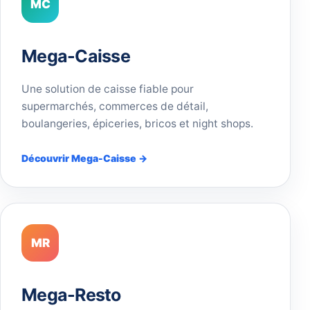
MC
Mega-Caisse
Une solution de caisse fiable pour
supermarchés, commerces de détail,
boulangeries, épiceries, bricos et night shops.
Découvrir Mega-Caisse →
MR
Mega-Resto