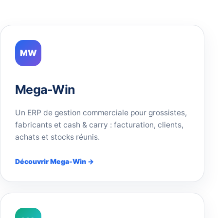
MW
Mega-Win
Un ERP de gestion commerciale pour grossistes,
fabricants et cash & carry : facturation, clients,
achats et stocks réunis.
Découvrir Mega-Win →