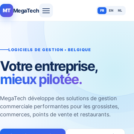
MegaTech
MT
FR
EN
NL
LOGICIELS DE GESTION • BELGIQUE
Votre entreprise,
mieux pilotée.
MegaTech développe des solutions de gestion
commerciale performantes pour les grossistes,
commerces, points de vente et restaurants.