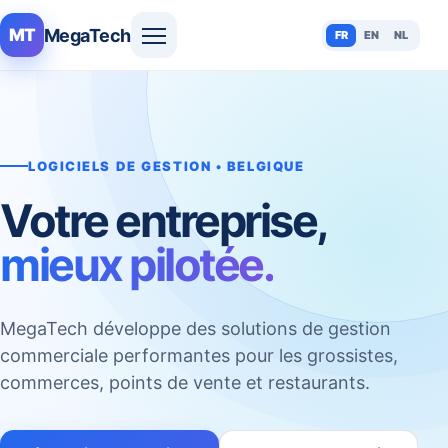
MegaTech
MT
FR
EN
NL
LOGICIELS DE GESTION • BELGIQUE
Votre entreprise,
mieux pilotée.
MegaTech développe des solutions de gestion
commerciale performantes pour les grossistes,
commerces, points de vente et restaurants.