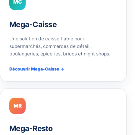
MC
Mega-Caisse
Une solution de caisse fiable pour
supermarchés, commerces de détail,
boulangeries, épiceries, bricos et night shops.
Découvrir Mega-Caisse →
MR
Mega-Resto