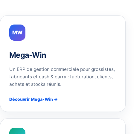
MW
Mega-Win
Un ERP de gestion commerciale pour grossistes,
fabricants et cash & carry : facturation, clients,
achats et stocks réunis.
Découvrir Mega-Win →