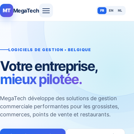
MegaTech
MT
FR
EN
NL
LOGICIELS DE GESTION • BELGIQUE
Votre entreprise,
mieux pilotée.
MegaTech développe des solutions de gestion
commerciale performantes pour les grossistes,
commerces, points de vente et restaurants.