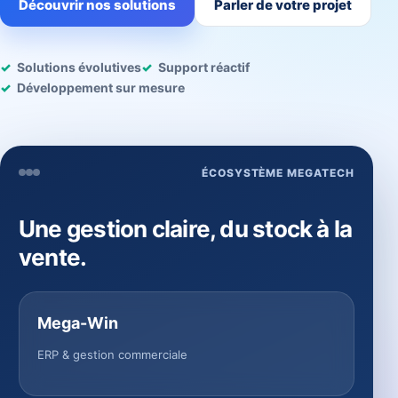
Découvrir nos solutions
Parler de votre projet
Solutions évolutives
Support réactif
Développement sur mesure
ÉCOSYSTÈME MEGATECH
Une gestion claire, du stock à la
vente.
Mega-Win
ERP & gestion commerciale