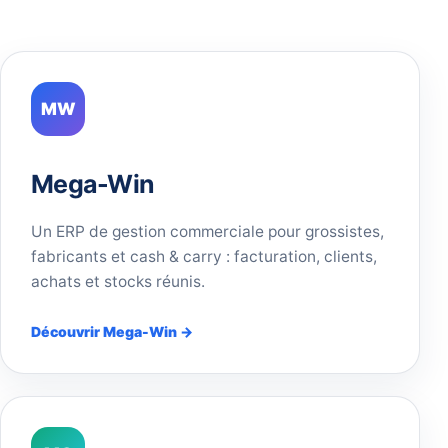
MW
Mega-Win
Un ERP de gestion commerciale pour grossistes,
fabricants et cash & carry : facturation, clients,
achats et stocks réunis.
Découvrir Mega-Win →