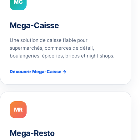
MC
Mega-Caisse
Une solution de caisse fiable pour
supermarchés, commerces de détail,
boulangeries, épiceries, bricos et night shops.
Découvrir Mega-Caisse →
MR
Mega-Resto