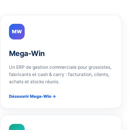
MW
Mega-Win
Un ERP de gestion commerciale pour grossistes,
fabricants et cash & carry : facturation, clients,
achats et stocks réunis.
Découvrir Mega-Win →