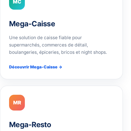
MC
Mega-Caisse
Une solution de caisse fiable pour
supermarchés, commerces de détail,
boulangeries, épiceries, bricos et night shops.
Découvrir Mega-Caisse →
MR
Mega-Resto