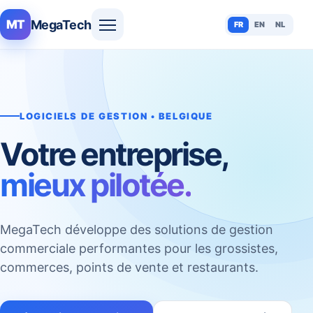
MegaTech
MT
FR
EN
NL
LOGICIELS DE GESTION • BELGIQUE
Votre entreprise,
mieux pilotée.
MegaTech développe des solutions de gestion
commerciale performantes pour les grossistes,
commerces, points de vente et restaurants.