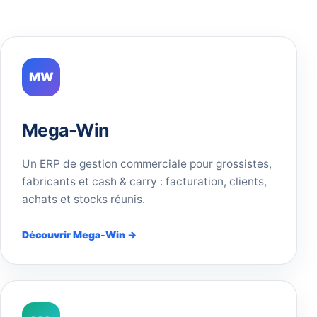
MW
Mega-Win
Un ERP de gestion commerciale pour grossistes,
fabricants et cash & carry : facturation, clients,
achats et stocks réunis.
Découvrir Mega-Win →