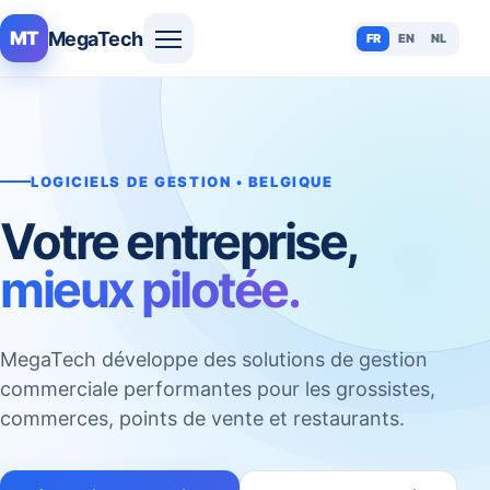
MegaTech
MT
FR
EN
NL
LOGICIELS DE GESTION • BELGIQUE
Votre entreprise,
mieux pilotée.
MegaTech développe des solutions de gestion
commerciale performantes pour les grossistes,
commerces, points de vente et restaurants.