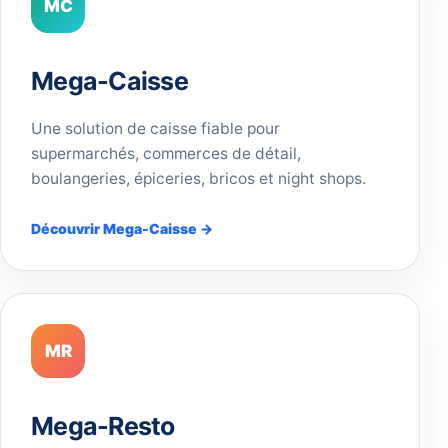
MC
Mega-Caisse
Une solution de caisse fiable pour
supermarchés, commerces de détail,
boulangeries, épiceries, bricos et night shops.
Découvrir Mega-Caisse →
MR
Mega-Resto