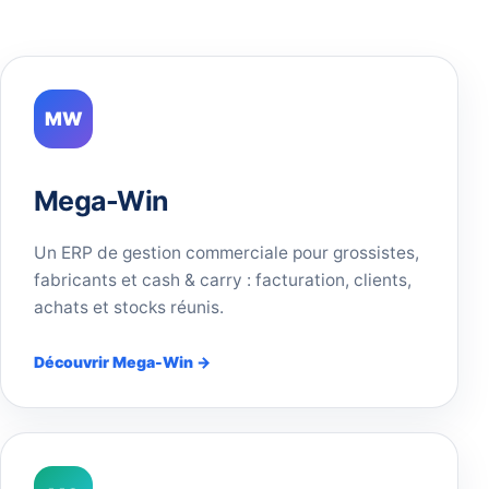
MW
Mega-Win
Un ERP de gestion commerciale pour grossistes,
fabricants et cash & carry : facturation, clients,
achats et stocks réunis.
Découvrir Mega-Win →