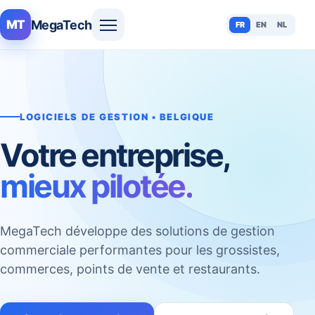
MegaTech
MT
FR
EN
NL
LOGICIELS DE GESTION • BELGIQUE
Votre entreprise,
mieux pilotée.
MegaTech développe des solutions de gestion
commerciale performantes pour les grossistes,
commerces, points de vente et restaurants.