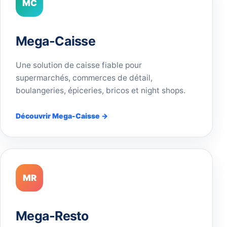
MC
Mega-Caisse
Une solution de caisse fiable pour
supermarchés, commerces de détail,
boulangeries, épiceries, bricos et night shops.
Découvrir Mega-Caisse →
MR
Mega-Resto