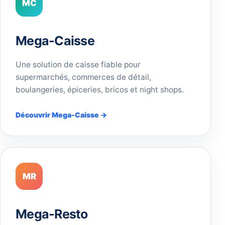
MC
Mega-Caisse
Une solution de caisse fiable pour
supermarchés, commerces de détail,
boulangeries, épiceries, bricos et night shops.
Découvrir Mega-Caisse →
MR
Mega-Resto