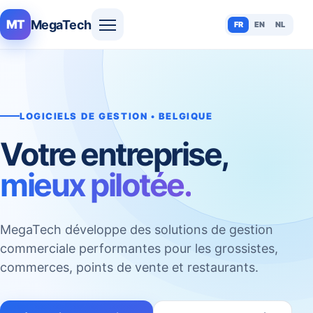
MegaTech
MT
FR
EN
NL
LOGICIELS DE GESTION • BELGIQUE
Votre entreprise,
mieux pilotée.
MegaTech développe des solutions de gestion
commerciale performantes pour les grossistes,
commerces, points de vente et restaurants.