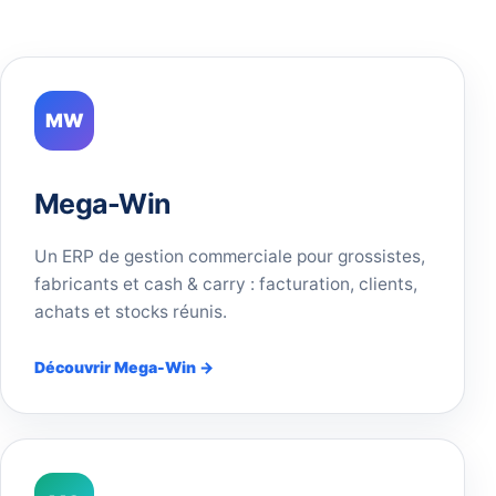
MW
Mega-Win
Un ERP de gestion commerciale pour grossistes,
fabricants et cash & carry : facturation, clients,
achats et stocks réunis.
Découvrir Mega-Win →