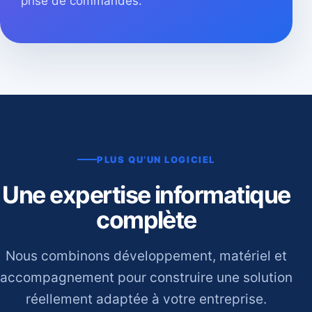
prise de commandes.
PLUS QU’UN LOGICIEL
Une expertise informatique
complète
Nous combinons développement, matériel et
accompagnement pour construire une solution
réellement adaptée à votre entreprise.