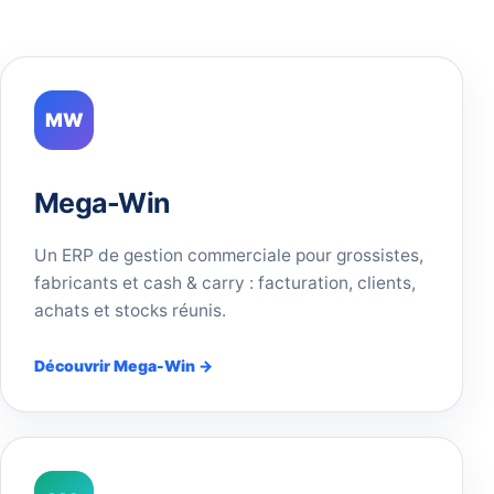
MW
Mega-Win
Un ERP de gestion commerciale pour grossistes,
fabricants et cash & carry : facturation, clients,
achats et stocks réunis.
Découvrir Mega-Win →