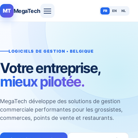
MegaTech
MT
FR
EN
NL
LOGICIELS DE GESTION • BELGIQUE
Votre entreprise,
mieux pilotée.
MegaTech développe des solutions de gestion
commerciale performantes pour les grossistes,
commerces, points de vente et restaurants.