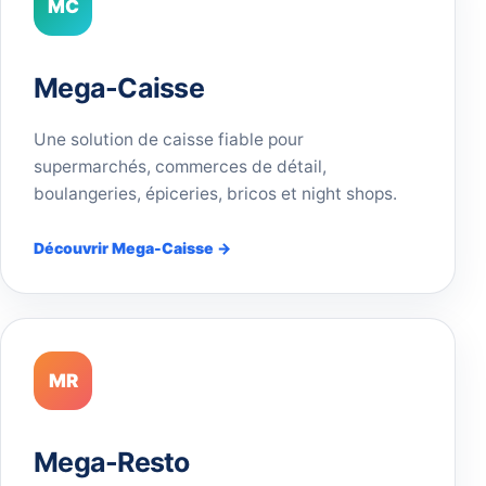
MC
Mega-Caisse
Une solution de caisse fiable pour
supermarchés, commerces de détail,
boulangeries, épiceries, bricos et night shops.
Découvrir Mega-Caisse →
MR
Mega-Resto