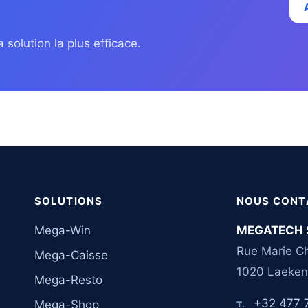
 solution la plus efficace.
SOLUTIONS
NOUS CONT
Mega-Win
MEGATECH 
Rue Marie Ch
Mega-Caisse
1020 Laeken
Mega-Resto
+32 477 
Mega-Shop
T.