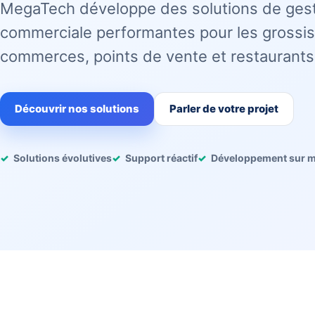
MegaTech développe des solutions de ges
commerciale performantes pour les grossis
commerces, points de vente et restaurants
Découvrir nos solutions
Parler de votre projet
Solutions évolutives
Support réactif
Développement sur 