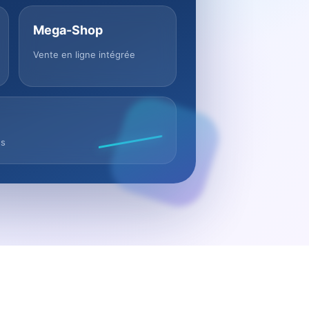
Mega-Shop
Vente en ligne intégrée
us