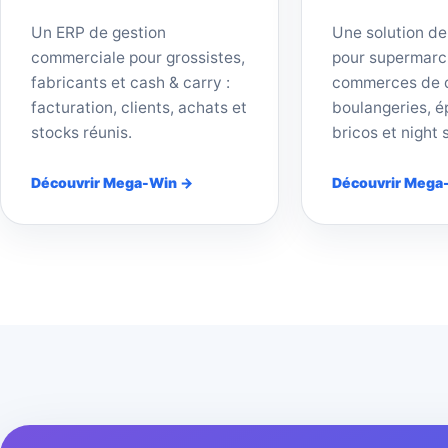
Un ERP de gestion
Une solution de
commerciale pour grossistes,
pour supermarc
fabricants et cash & carry :
commerces de d
facturation, clients, achats et
boulangeries, ép
stocks réunis.
bricos et night 
Découvrir Mega-Win →
Découvrir Mega