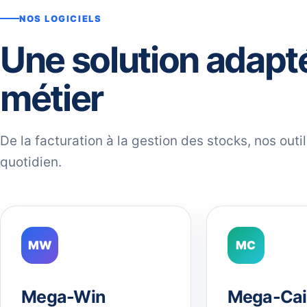
NOS LOGICIELS
Une solution adapt
métier
De la facturation à la gestion des stocks, nos out
quotidien.
MW
MC
Mega-Win
Mega-Cai