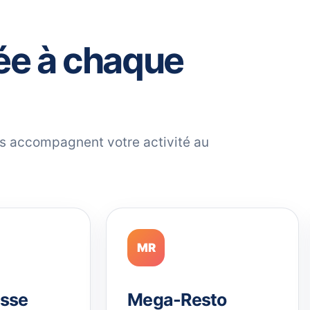
ée à chaque
ils accompagnent votre activité au
MR
sse
Mega-Resto