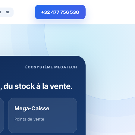
+32 477 756 530
N
NL
ÉCOSYSTÈME MEGATECH
, du stock à la vente.
Mega-Caisse
Points de vente