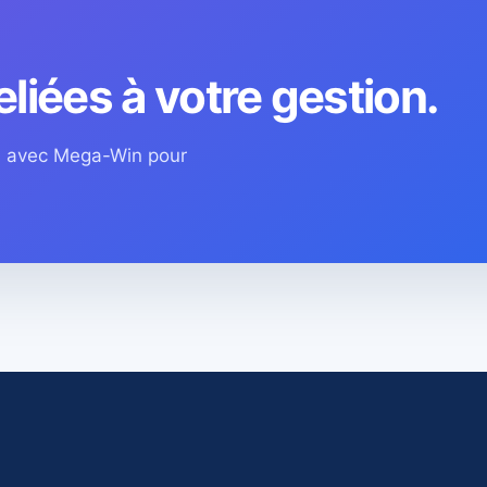
eliées à votre gestion.
os avec Mega-Win pour