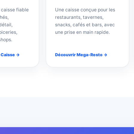
 caisse fiable
Une caisse conçue pour les
hés,
restaurants, tavernes,
étail,
snacks, cafés et bars, avec
iceries,
une prise en main rapide.
shops.
-Caisse →
Découvrir Mega-Resto →