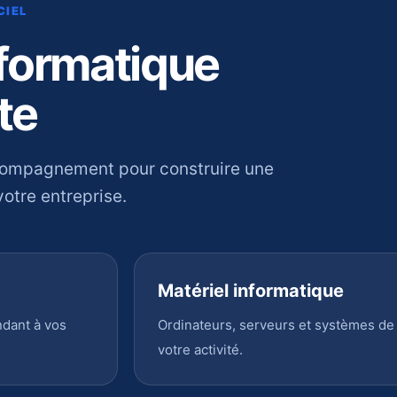
CIEL
nformatique
te
compagnement pour construire une
otre entreprise.
Matériel informatique
ndant à vos
Ordinateurs, serveurs et systèmes de
votre activité.