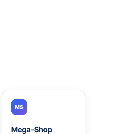
MS
Mega-Shop