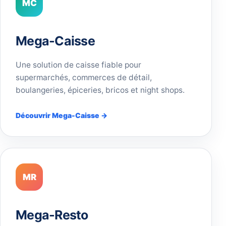
MC
Mega-Caisse
Une solution de caisse fiable pour
supermarchés, commerces de détail,
boulangeries, épiceries, bricos et night shops.
Découvrir Mega-Caisse →
MR
Mega-Resto