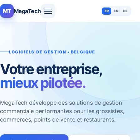
MegaTech
MT
FR
EN
NL
LOGICIELS DE GESTION • BELGIQUE
Votre entreprise,
mieux pilotée.
MegaTech développe des solutions de gestion
commerciale performantes pour les grossistes,
commerces, points de vente et restaurants.