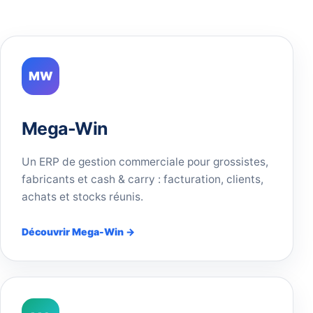
MW
Mega-Win
Un ERP de gestion commerciale pour grossistes,
fabricants et cash & carry : facturation, clients,
achats et stocks réunis.
Découvrir Mega-Win →