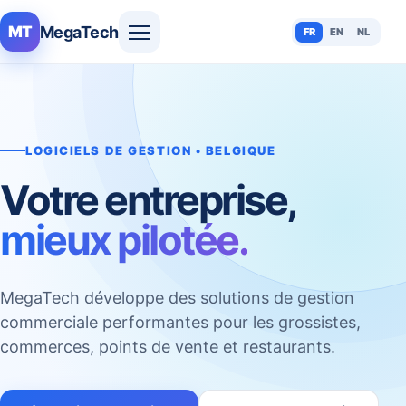
MegaTech
MT
FR
EN
NL
LOGICIELS DE GESTION • BELGIQUE
Votre entreprise,
mieux pilotée.
MegaTech développe des solutions de gestion
commerciale performantes pour les grossistes,
commerces, points de vente et restaurants.