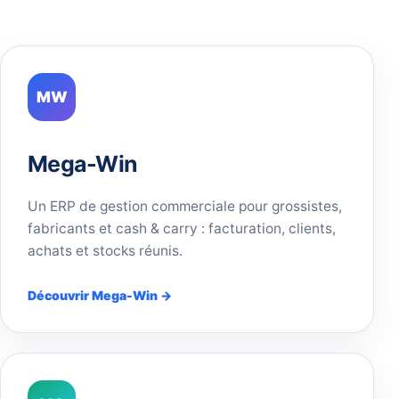
MW
Mega-Win
Un ERP de gestion commerciale pour grossistes,
fabricants et cash & carry : facturation, clients,
achats et stocks réunis.
Découvrir Mega-Win →