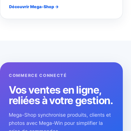
Découvrir Mega-Shop →
COMMERCE CONNECTÉ
Vos ventes en ligne,
reliées à votre gestion.
Mega-Shop synchronise produits, clients et
photos avec Mega-Win pour simplifier la