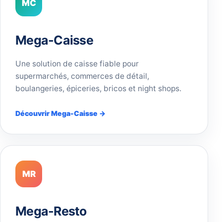
MC
Mega-Caisse
Une solution de caisse fiable pour
supermarchés, commerces de détail,
boulangeries, épiceries, bricos et night shops.
Découvrir Mega-Caisse →
MR
Mega-Resto