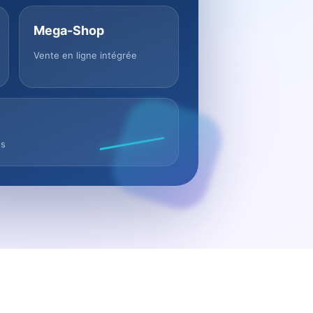
Mega-Shop
Vente en ligne intégrée
us