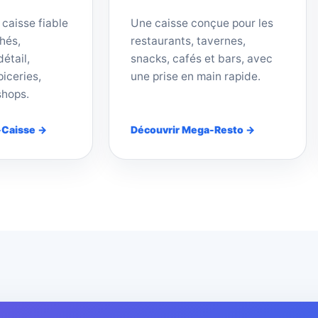
 caisse fiable
Une caisse conçue pour les
hés,
restaurants, tavernes,
étail,
snacks, cafés et bars, avec
iceries,
une prise en main rapide.
shops.
-Caisse →
Découvrir Mega-Resto →