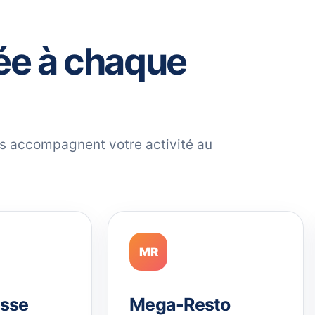
ée à chaque
ils accompagnent votre activité au
MR
sse
Mega-Resto