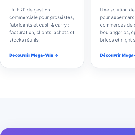
Un ERP de gestion
Une solution de
commerciale pour grossistes,
pour supermarc
fabricants et cash & carry :
commerces de d
facturation, clients, achats et
boulangeries, ép
stocks réunis.
bricos et night 
Découvrir Mega-Win →
Découvrir Mega