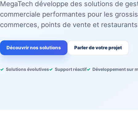
MegaTech développe des solutions de ges
commerciale performantes pour les grossis
commerces, points de vente et restaurants
Découvrir nos solutions
Parler de votre projet
Solutions évolutives
Support réactif
Développement sur 