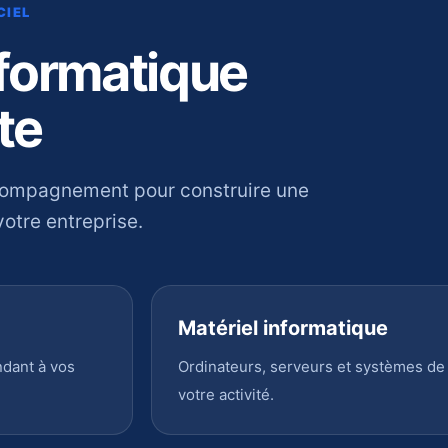
CIEL
nformatique
te
compagnement pour construire une
otre entreprise.
Matériel informatique
ndant à vos
Ordinateurs, serveurs et systèmes de
votre activité.