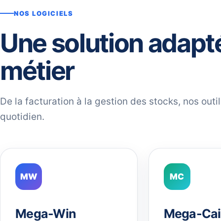
NOS LOGICIELS
Une solution adapt
métier
De la facturation à la gestion des stocks, nos out
quotidien.
MW
MC
Mega-Win
Mega-Cai