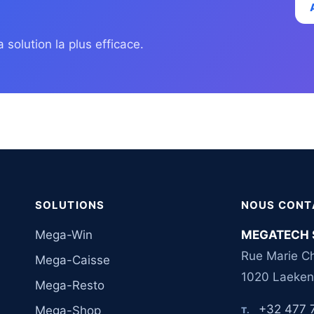
 solution la plus efficace.
SOLUTIONS
NOUS CONT
Mega-Win
MEGATECH 
Rue Marie Ch
Mega-Caisse
1020 Laeken
Mega-Resto
+32 477 
Mega-Shop
T.