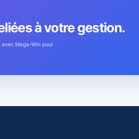
eliées à votre gestion.
os avec Mega-Win pour