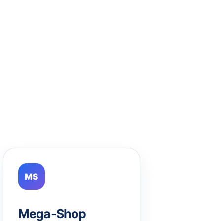
MS
Mega-Shop