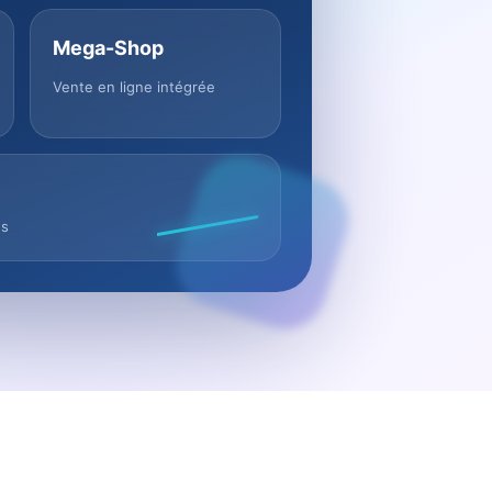
Mega-Shop
Vente en ligne intégrée
us