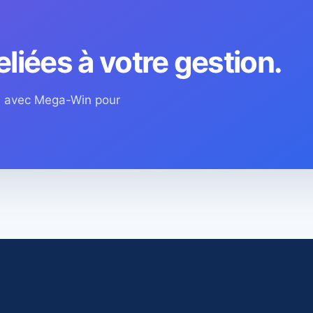
eliées à votre gestion.
os avec Mega-Win pour