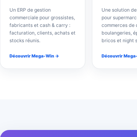
Un ERP de gestion
Une solution de
commerciale pour grossistes,
pour supermarc
fabricants et cash & carry :
commerces de d
facturation, clients, achats et
boulangeries, ép
stocks réunis.
bricos et night 
Découvrir Mega-Win →
Découvrir Mega