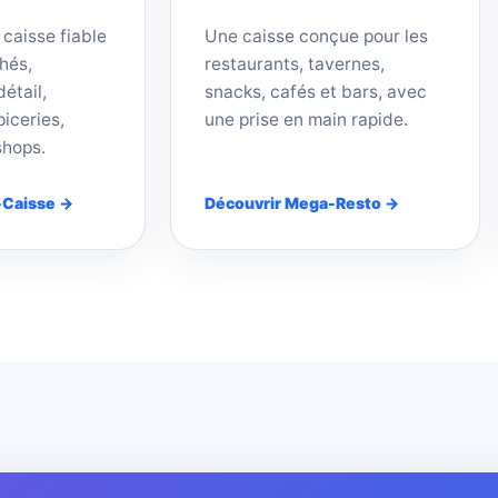
 caisse fiable
Une caisse conçue pour les
hés,
restaurants, tavernes,
étail,
snacks, cafés et bars, avec
iceries,
une prise en main rapide.
shops.
-Caisse →
Découvrir Mega-Resto →