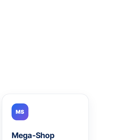
MS
Mega-Shop