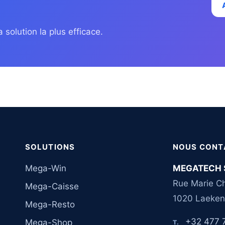
 solution la plus efficace.
SOLUTIONS
NOUS CONT
Mega-Win
MEGATECH 
Rue Marie Ch
Mega-Caisse
1020 Laeken
Mega-Resto
+32 477 
Mega-Shop
T.