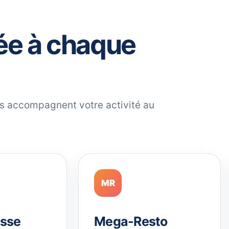
ée à chaque
ils accompagnent votre activité au
MR
sse
Mega-Resto