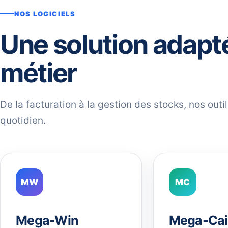
NOS LOGICIELS
Une solution adapt
métier
De la facturation à la gestion des stocks, nos out
quotidien.
MW
MC
Mega-Win
Mega-Cai