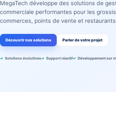
MegaTech développe des solutions de ges
commerciale performantes pour les grossis
commerces, points de vente et restaurants
Découvrir nos solutions
Parler de votre projet
Solutions évolutives
Support réactif
Développement sur 