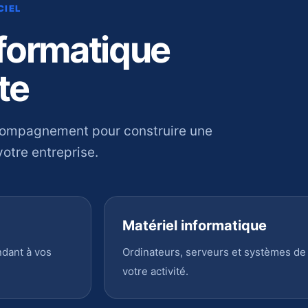
CIEL
nformatique
te
compagnement pour construire une
otre entreprise.
Matériel informatique
ndant à vos
Ordinateurs, serveurs et systèmes de
votre activité.