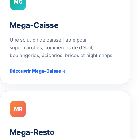
MC
Mega-Caisse
Une solution de caisse fiable pour
supermarchés, commerces de détail,
boulangeries, épiceries, bricos et night shops.
Découvrir Mega-Caisse →
MR
Mega-Resto