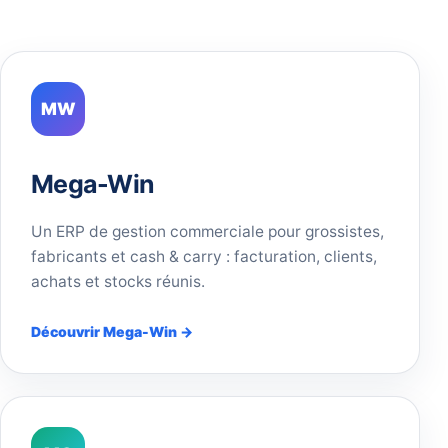
MW
Mega-Win
Un ERP de gestion commerciale pour grossistes,
fabricants et cash & carry : facturation, clients,
achats et stocks réunis.
Découvrir Mega-Win →