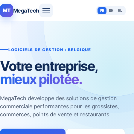
MegaTech
MT
FR
EN
NL
LOGICIELS DE GESTION • BELGIQUE
Votre entreprise,
mieux pilotée.
MegaTech développe des solutions de gestion
commerciale performantes pour les grossistes,
commerces, points de vente et restaurants.