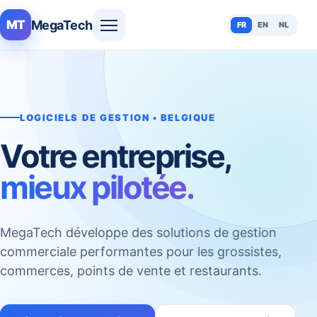
MegaTech
MT
FR
EN
NL
LOGICIELS DE GESTION • BELGIQUE
Votre entreprise,
mieux pilotée.
MegaTech développe des solutions de gestion
commerciale performantes pour les grossistes,
commerces, points de vente et restaurants.