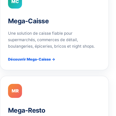
MC
Mega-Caisse
Une solution de caisse fiable pour
supermarchés, commerces de détail,
boulangeries, épiceries, bricos et night shops.
Découvrir Mega-Caisse →
MR
Mega-Resto