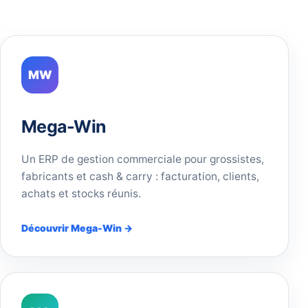
MW
Mega-Win
Un ERP de gestion commerciale pour grossistes,
fabricants et cash & carry : facturation, clients,
achats et stocks réunis.
Découvrir Mega-Win →