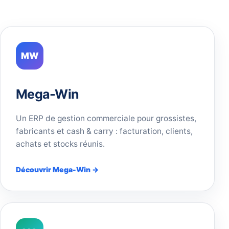
MW
Mega-Win
Un ERP de gestion commerciale pour grossistes,
fabricants et cash & carry : facturation, clients,
achats et stocks réunis.
Découvrir Mega-Win →