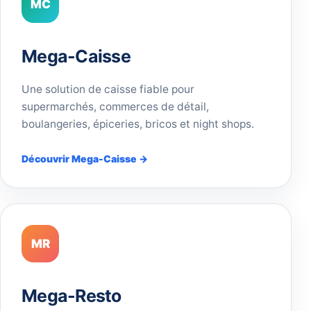
MC
Mega-Caisse
Une solution de caisse fiable pour
supermarchés, commerces de détail,
boulangeries, épiceries, bricos et night shops.
Découvrir Mega-Caisse →
MR
Mega-Resto