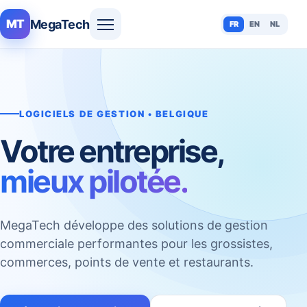
MegaTech
MT
FR
EN
NL
LOGICIELS DE GESTION • BELGIQUE
Votre entreprise,
mieux pilotée.
MegaTech développe des solutions de gestion
commerciale performantes pour les grossistes,
commerces, points de vente et restaurants.