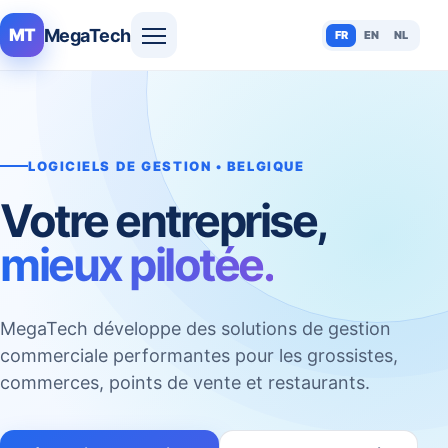
MegaTech
MT
FR
EN
NL
LOGICIELS DE GESTION • BELGIQUE
Votre entreprise,
mieux pilotée.
MegaTech développe des solutions de gestion
commerciale performantes pour les grossistes,
commerces, points de vente et restaurants.