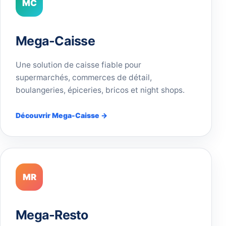
MC
Mega-Caisse
Une solution de caisse fiable pour
supermarchés, commerces de détail,
boulangeries, épiceries, bricos et night shops.
Découvrir Mega-Caisse →
MR
Mega-Resto