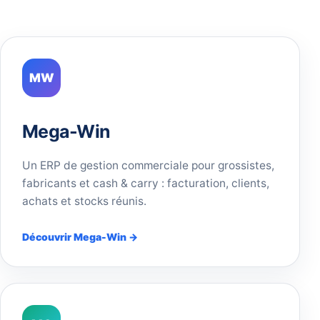
MW
Mega-Win
Un ERP de gestion commerciale pour grossistes,
fabricants et cash & carry : facturation, clients,
achats et stocks réunis.
Découvrir Mega-Win →