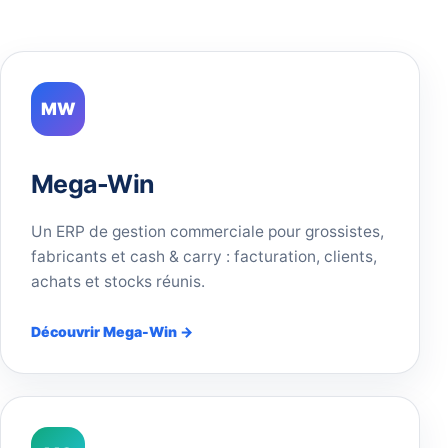
MW
Mega-Win
Un ERP de gestion commerciale pour grossistes,
fabricants et cash & carry : facturation, clients,
achats et stocks réunis.
Découvrir Mega-Win →