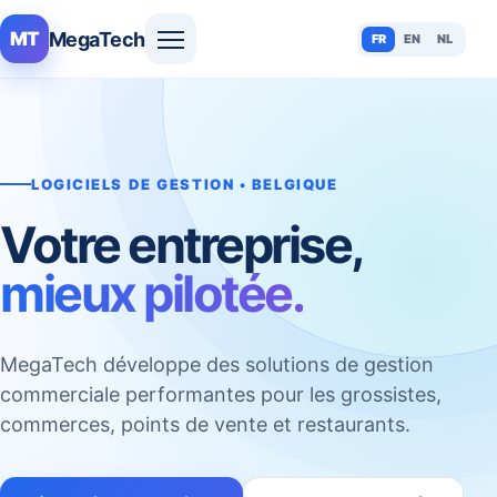
MegaTech
MT
FR
EN
NL
LOGICIELS DE GESTION • BELGIQUE
Votre entreprise,
mieux pilotée.
MegaTech développe des solutions de gestion
commerciale performantes pour les grossistes,
commerces, points de vente et restaurants.