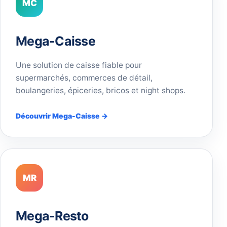
MC
Mega-Caisse
Une solution de caisse fiable pour
supermarchés, commerces de détail,
boulangeries, épiceries, bricos et night shops.
Découvrir Mega-Caisse →
MR
Mega-Resto