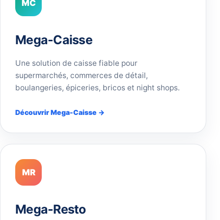
MC
Mega-Caisse
Une solution de caisse fiable pour
supermarchés, commerces de détail,
boulangeries, épiceries, bricos et night shops.
Découvrir Mega-Caisse →
MR
Mega-Resto