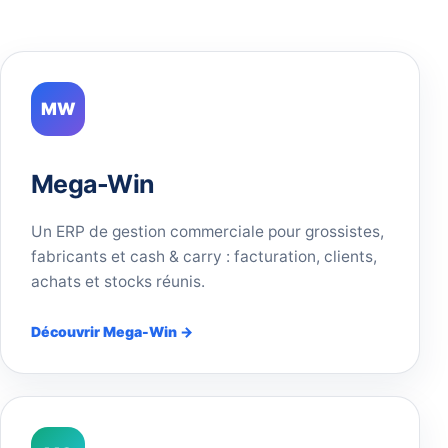
MW
Mega-Win
Un ERP de gestion commerciale pour grossistes,
fabricants et cash & carry : facturation, clients,
achats et stocks réunis.
Découvrir Mega-Win →