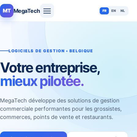
MegaTech
MT
FR
EN
NL
LOGICIELS DE GESTION • BELGIQUE
Votre entreprise,
mieux pilotée.
MegaTech développe des solutions de gestion
commerciale performantes pour les grossistes,
commerces, points de vente et restaurants.