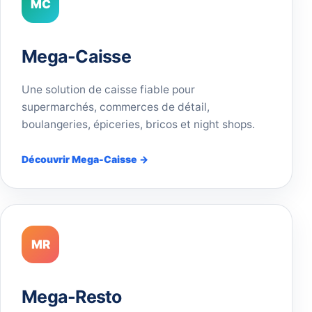
MC
Mega-Caisse
Une solution de caisse fiable pour
supermarchés, commerces de détail,
boulangeries, épiceries, bricos et night shops.
Découvrir Mega-Caisse →
MR
Mega-Resto