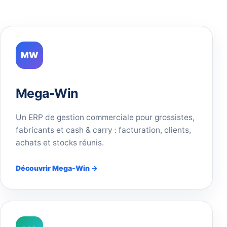
MW
Mega-Win
Un ERP de gestion commerciale pour grossistes,
fabricants et cash & carry : facturation, clients,
achats et stocks réunis.
Découvrir Mega-Win →