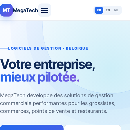
MegaTech
MT
FR
EN
NL
LOGICIELS DE GESTION • BELGIQUE
Votre entreprise,
mieux pilotée.
MegaTech développe des solutions de gestion
commerciale performantes pour les grossistes,
commerces, points de vente et restaurants.